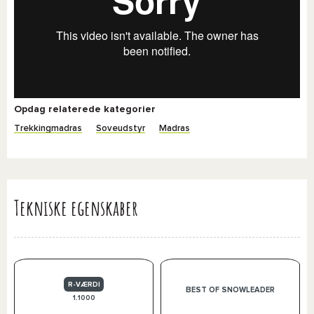
Opdag relaterede kategorier
Trekkingmadras
Soveudstyr
Madras
Tekniske egenskaber
R-VÆRDI
BEST OF SNOWLEADER
1.1000