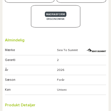
MADRASFORM
ERGONOMISK
Almindelig
Mærke
Sea To Summit
Garanti
2
År
2026
Sæson
Forår
Køn
Unisex
Produkt Detaljer