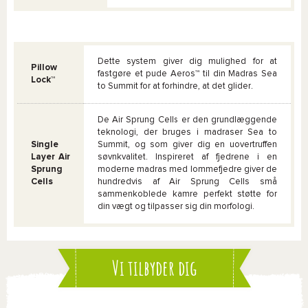
Dette system giver dig mulighed for at
Pillow
fastgøre et pude Aeros™ til din Madras Sea
Lock™
to Summit for at forhindre, at det glider.
De Air Sprung Cells er den grundlæggende
teknologi, der bruges i madraser Sea to
Single
Summit, og som giver dig en uovertruffen
Layer Air
søvnkvalitet. Inspireret af fjedrene i en
Sprung
moderne madras med lommefjedre giver de
Cells
hundredvis af Air Sprung Cells små
sammenkoblede kamre perfekt støtte for
din vægt og tilpasser sig din morfologi.
Vi tilbyder dig