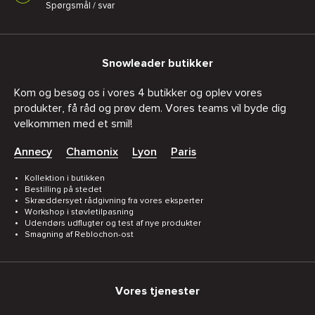
Spørgsmål / svar
Snowleader butikker
Kom og besøg os i vores 4 butikker og oplev vores
produkter, få råd og prøv dem. Vores teams vil byde dig
velkommen med et smil!
Annecy
Chamonix
Lyon
Paris
Kollektion i butikken
Bestilling på stedet
Skræddersyet rådgivning fra vores eksperter
Workshop i støvletilpasning
Udendørs udflugter og test af nye produkter
Smagning af Reblochon-ost
Vores tjenester