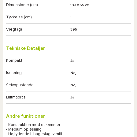
Dimensioner (cm)
183 x 55 cm
Tykkelse (cm)
5
Vægt (g)
395
Tekniske Detaljer
Kompakt
Ja
Isolering
Nej
Selvopustende
Nej
Luftmadras
Ja
Andre funktioner
- Konstruktion med et kammer
- Medium opløsning
- Højtydende tilbageslagsventil