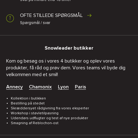
OFTE STILLEDE SPØRGSMÅL
Spørgsmål / svar
Snowleader butikker
Kom og besøg os i vores 4 butikker og oplev vores
produkter, få råd og prøv dem. Vores teams vil byde dig
velkommen med et smil!
Annecy
Chamonix
Lyon
Paris
Kollektion i butikken
Bestilling på stedet
Skræddersyet rådgivning fra vores eksperter
Workshop i støvletilpasning
Udendørs udflugter og test af nye produkter
Smagning af Reblochon-ost