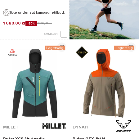
Ikke underlagt kampagnetilbud.
1 680,00 kr
3 360,00 kr
-50%
SAMMENLIGN
Lagersalg
Lagersalg
*Se betingelserne
her
MILLET
DYNAFIT