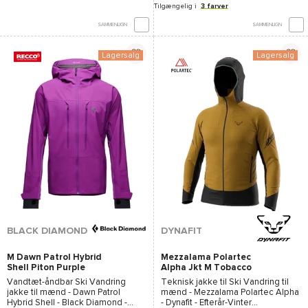
Tilgængelig i
3 farver
SAMMENLIGN
SAMMENLIGN
Lagersalg
Lagersalg
BLACK DIAMOND
DYNAFIT
M Dawn Patrol Hybrid
Mezzalama Polartec
Shell Piton Purple
Alpha Jkt M Tobacco
Vandtæt-åndbar Ski Vandring
Teknisk jakke til Ski Vandring til
jakke til mænd -
Dawn Patrol
mænd -
Mezzalama Polartec Alpha
Hybrid Shell - Black Diamond
-
- Dynafit
- Efterår-Vinter