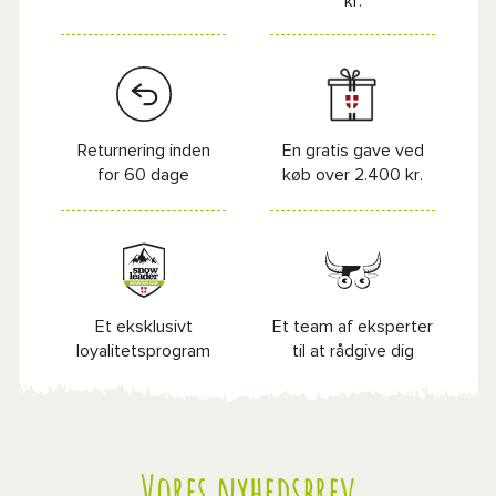
kr.
Returnering inden
En gratis gave ved
for 60 dage
køb over 2.400 kr.
Et eksklusivt
Et team af eksperter
loyalitetsprogram
til at rådgive dig
Vores nyhedsbrev