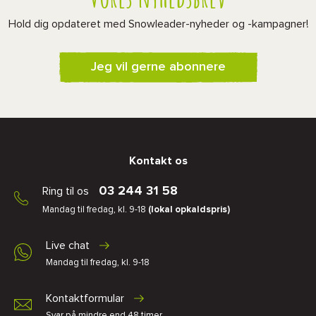
Hold dig opdateret med Snowleader-nyheder og -kampagner!
Jeg vil gerne abonnere
Kontakt os
03 244 31 58
Ring til os
Mandag til fredag, kl. 9-18
(lokal opkaldspris)
Live chat
Mandag til fredag, kl. 9-18
Kontaktformular
Svar på mindre end 48 timer