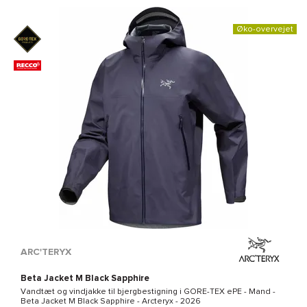
Øko-overvejet
ARC'TERYX
Beta Jacket M Black Sapphire
Vandtæt og vindjakke til bjergbestigning i
GORE-TEX ePE
- Mand -
Beta Jacket M Black Sapphire - Arcteryx
- 2026