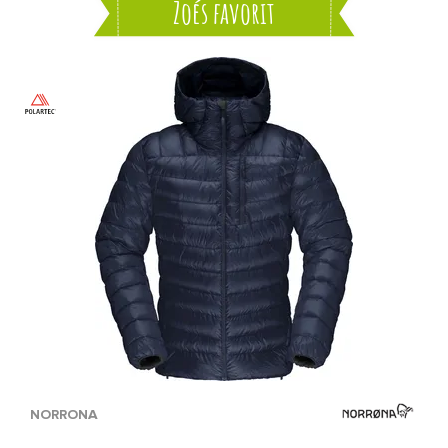
Zoés favorit
NORRONA