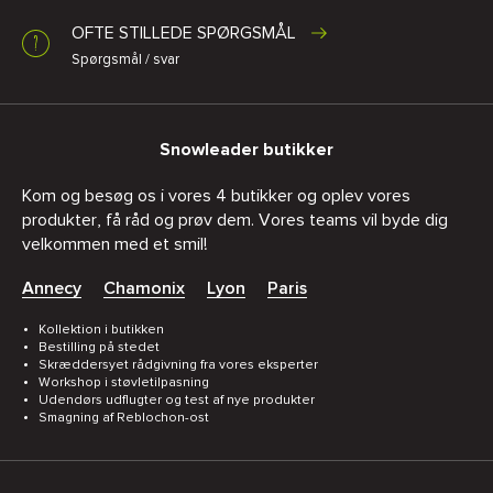
OFTE STILLEDE SPØRGSMÅL
Spørgsmål / svar
Snowleader butikker
Kom og besøg os i vores 4 butikker og oplev vores
produkter, få råd og prøv dem. Vores teams vil byde dig
velkommen med et smil!
Annecy
Chamonix
Lyon
Paris
Kollektion i butikken
Bestilling på stedet
Skræddersyet rådgivning fra vores eksperter
Workshop i støvletilpasning
Udendørs udflugter og test af nye produkter
Smagning af Reblochon-ost