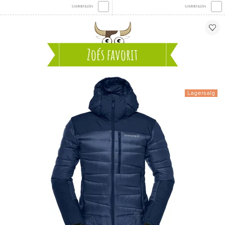
SAMMENLIGN
SAMMENLIGN
Zoés favorit
Lagersalg