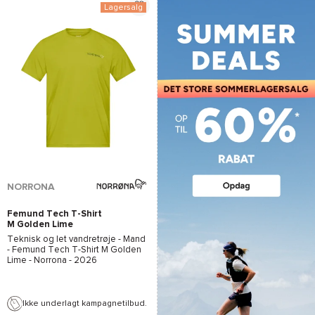
Lagersalg
NORRONA
Femund Tech T-Shirt
M Golden Lime
Teknisk og let vandretrøje - Mand
-
Femund Tech T-Shirt M Golden
Lime - Norrona
- 2026
Ikke underlagt kampagnetilbud.