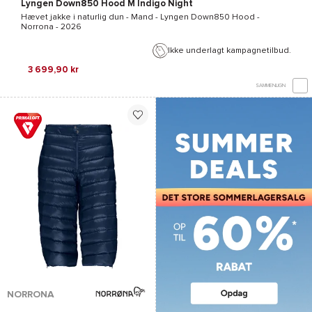
Lyngen Down850 Hood M Indigo Night
Hævet jakke i naturlig dun - Mand -
Lyngen Down850 Hood -
Norrona
- 2026
Ikke underlagt kampagnetilbud.
3 699,90 kr
SAMMENLIGN
NORRONA