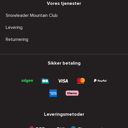
Vores tjenester
Snowleader Mountain Club
Levering
Returnering
Sikker betaling
Leveringsmetoder