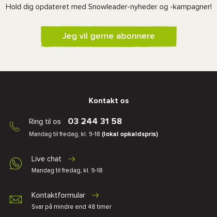
Hold dig opdateret med Snowleader-nyheder og -kampagner!
Jeg vil gerne abonnere
Kontakt os
03 244 31 58
Ring til os
Mandag til fredag, kl. 9-18
(lokal opkaldspris)
Live chat
Mandag til fredag, kl. 9-18
Kontaktformular
Svar på mindre end 48 timer