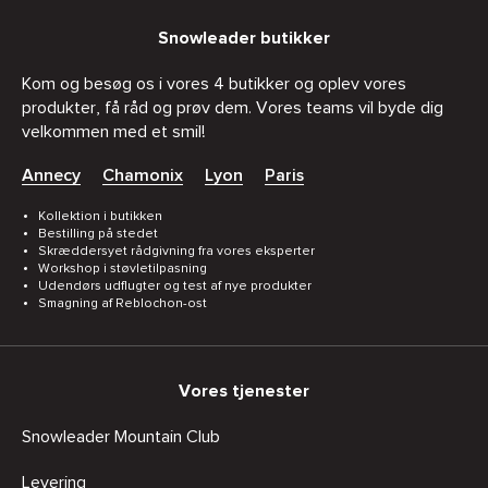
Snowleader butikker
Kom og besøg os i vores 4 butikker og oplev vores
produkter, få råd og prøv dem. Vores teams vil byde dig
velkommen med et smil!
Annecy
Chamonix
Lyon
Paris
Kollektion i butikken
Bestilling på stedet
Skræddersyet rådgivning fra vores eksperter
Workshop i støvletilpasning
Udendørs udflugter og test af nye produkter
Smagning af Reblochon-ost
Vores tjenester
Snowleader Mountain Club
Levering