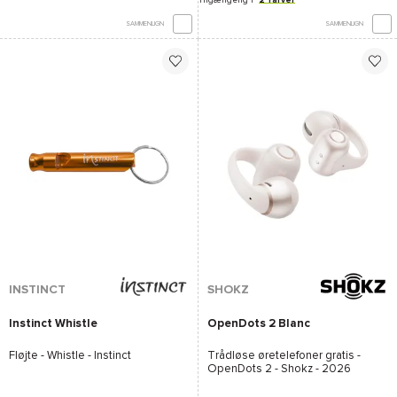
SAMMENLIGN
SAMMENLIGN
INSTINCT
SHOKZ
Instinct Whistle
OpenDots 2 Blanc
Fløjte -
Whistle - Instinct
Trådløse øretelefoner gratis -
OpenDots 2 - Shokz
- 2026