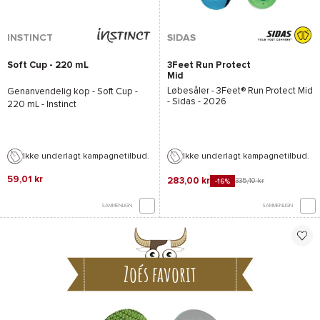
INSTINCT
SIDAS
Soft Cup - 220 mL
3Feet Run Protect
Mid
Løbesåler -
3Feet® Run Protect Mid
Genanvendelig kop -
Soft Cup -
- Sidas
- 2026
220 mL - Instinct
Ikke underlagt kampagnetilbud.
Ikke underlagt kampagnetilbud.
59,01 kr
283,00 kr
335,40 kr
-16%
SAMMENLIGN
SAMMENLIGN
Zoés favorit