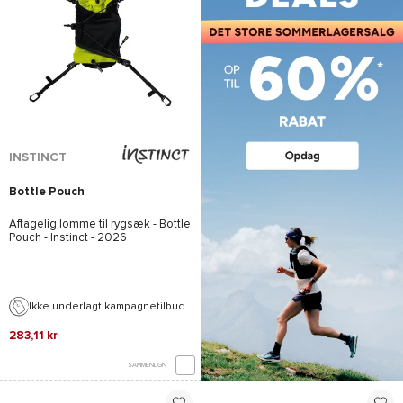
INSTINCT
Bottle Pouch
Aftagelig lomme til rygsæk -
Bottle
Pouch - Instinct
- 2026
Ikke underlagt kampagnetilbud.
283,11 kr
SAMMENLIGN