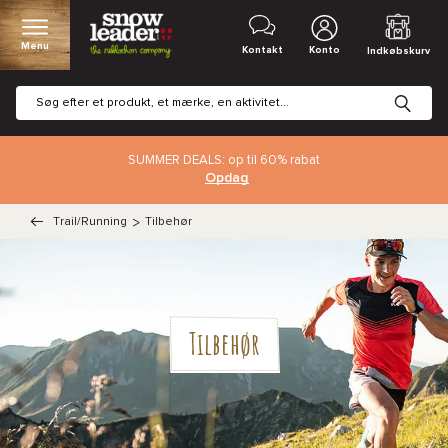
Menu
Kontakt
Konto
Indkøbskurv
SUMMER DEALS: op til 60% rabat
Opdag
Trail/Running
>
Tilbehør
Tilbehør