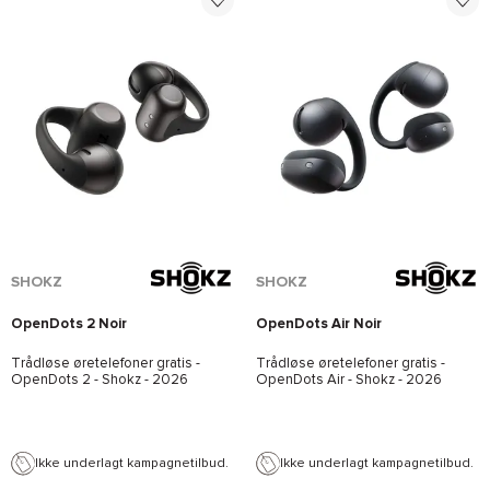
*Se betingelserne
her
SHOKZ
SHOKZ
OpenDots 2 Noir
OpenDots Air Noir
Trådløse øretelefoner gratis -
Trådløse øretelefoner gratis -
OpenDots 2 - Shokz
- 2026
OpenDots Air - Shokz
- 2026
Ikke underlagt kampagnetilbud.
Ikke underlagt kampagnetilbud.