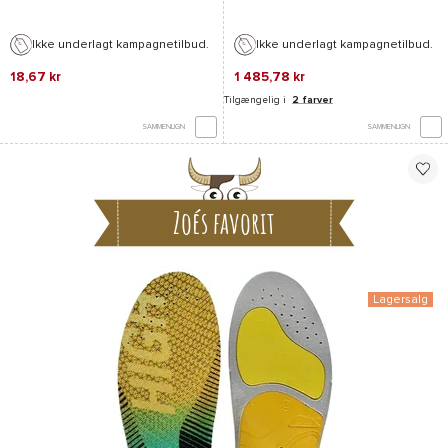
Ikke underlagt kampagnetilbud.
Ikke underlagt kampagnetilbud.
18,67 kr
1 485,78 kr
Tilgængelig i
2 farver
SAMMENLIGN
SAMMENLIGN
Zoés favorit
Lagersalg