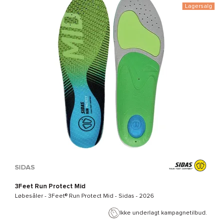
Lagersalg
SIDAS
3Feet Run Protect Mid
Løbesåler -
3Feet® Run Protect Mid - Sidas
- 2026
Ikke underlagt kampagnetilbud.