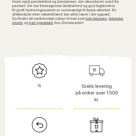
Husk også pandebånd og bandanaer, der absorberer sved fra
panden. De har fremragende åndbarhed og god fugtkontrol.
Et godt hydreringssystem er uundværligt til fysisk aktivitet. En
drikkedunk eller væskeblære bør altid være i din rygsæk.
Du finder alt nødvendigt udstyr til trail som
trail løbesko
,
tekniske
shorts
og
trail rygsække
hos Snowleader!
/5
Gratis levering
på ordrer over 1.500
kr.