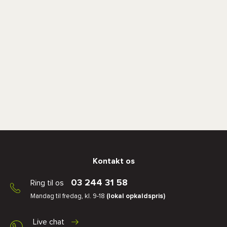
Kontakt os
03 244 31 58
Ring til os
Mandag til fredag, kl. 9-18
(lokal opkaldspris)
Live chat