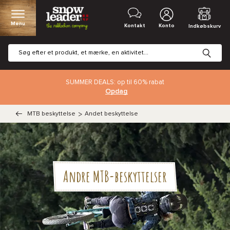
Menu
Kontakt
Konto
Indkøbskurv
SUMMER DEALS: op til 60% rabat
Opdag
MTB beskyttelse
>
Andet beskyttelse
Andre MTB-beskyttelser