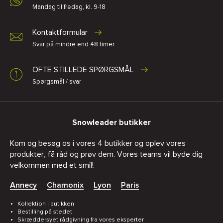
Mandag til fredag, kl. 9-18
Kontaktformular
Svar på mindre end 48 timer
OFTE STILLEDE SPØRGSMÅL
Spørgsmål / svar
Snowleader butikker
Kom og besøg os i vores 4 butikker og oplev vores
produkter, få råd og prøv dem. Vores teams vil byde dig
velkommen med et smil!
Annecy
Chamonix
Lyon
Paris
Kollektion i butikken
Bestilling på stedet
Skræddersyet rådgivning fra vores eksperter