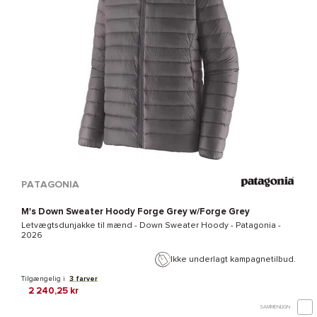
PATAGONIA
M's Down Sweater Hoody Forge Grey w/Forge Grey
Letvægtsdunjakke til mænd -
Down Sweater Hoody - Patagonia
-
2026
Ikke underlagt kampagnetilbud.
Tilgængelig i
3 farver
2 240,25 kr
SAMMENLIGN