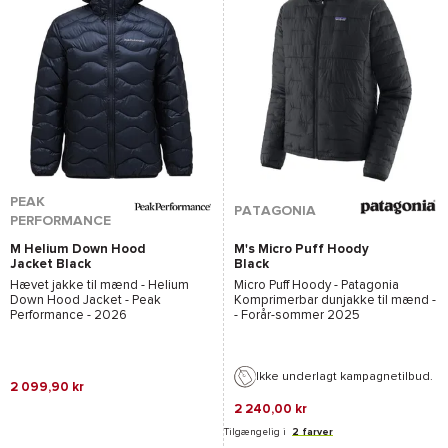
PEAK
PATAGONIA
PERFORMANCE
M Helium Down Hood
M's Micro Puff Hoody
Jacket Black
Black
Hævet jakke til mænd -
Helium
Micro Puff Hoody - Patagonia
Down Hood Jacket - Peak
Komprimerbar dunjakke til mænd -
Performance
- 2026
- Forår-sommer 2025
Ikke underlagt kampagnetilbud.
2 099,90 kr
2 240,00 kr
Tilgængelig i
2 farver