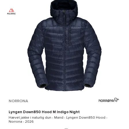
NORRONA
Lyngen Down850 Hood M Indigo Night
Hævet jakke i naturlig dun - Mand -
Lyngen Down850 Hood -
Norrona
- 2026