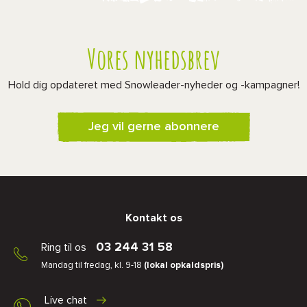
Vores nyhedsbrev
Hold dig opdateret med Snowleader-nyheder og -kampagner!
Jeg vil gerne abonnere
Kontakt os
03 244 31 58
Ring til os
Mandag til fredag, kl. 9-18
(lokal opkaldspris)
Live chat