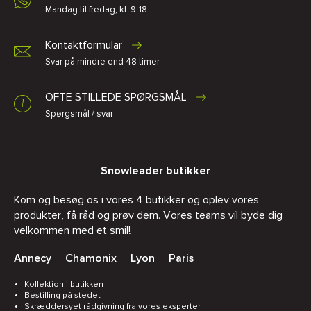
Mandag til fredag, kl. 9-18
Kontaktformular
Svar på mindre end 48 timer
OFTE STILLEDE SPØRGSMÅL
Spørgsmål / svar
Snowleader butikker
Kom og besøg os i vores 4 butikker og oplev vores
produkter, få råd og prøv dem. Vores teams vil byde dig
velkommen med et smil!
Annecy
Chamonix
Lyon
Paris
Kollektion i butikken
Bestilling på stedet
Skræddersyet rådgivning fra vores eksperter