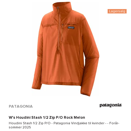
Lagersalg
PATAGONIA
W's Houdini Stash 1/2 Zip P/O Rock Melon
Houdini Stash 1/2 Zip P/O - Patagonia
Vindjakke til kvinder - - Forår-
sommer 2025