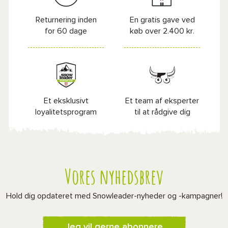
Returnering inden
En gratis gave ved
for 60 dage
køb over 2.400 kr.
Et eksklusivt
Et team af eksperter
loyalitetsprogram
til at rådgive dig
Vores nyhedsbrev
Hold dig opdateret med Snowleader-nyheder og -kampagner!
Jeg vil gerne abonnere