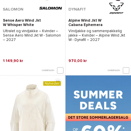
SALOMON
DYNAFIT
Sense Aero Wind Jkt
Alpine Wind Jkt W
W Whisper White
Cabana Ephemera
Ultralet og vindjakke – Kvinder –
Vindjakke og sammenpakkelig
Sense Aero Wind Jkt W - Salomon
jakke – Kvinder –
Alpine Wind Jkt
– 2027
W - Dynafit
– 2027
1 149,90 kr
970,00 kr
SAMMENLIGN
SAMMENLIGN
Nyheder