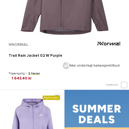
NNORMAL
Trail Rain Jacket 02 W Purple
Ikke underlagt kampagnetilbud.
Tilgængelig i
2 farver
1 643,40 kr
SAMMENLIGN
Nyheder