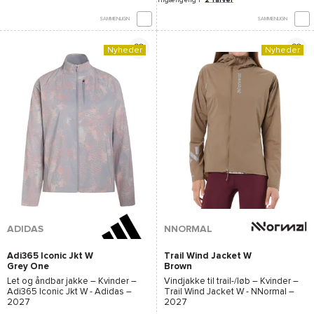
SAMMENLIGN
SAMMENLIGN
Nyheder
Nyheder
ADIDAS
NNORMAL
Adi365 Iconic Jkt W
Trail Wind Jacket W
Grey One
Brown
Let og åndbar jakke – Kvinder –
Vindjakke til trail-/løb – Kvinder –
Adi365 Iconic Jkt W - Adidas
–
Trail Wind Jacket W - NNormal
–
2027
2027