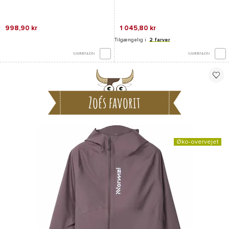
998,90 kr
1 045,80 kr
Tilgængelig i
2 farver
SAMMENLIGN
SAMMENLIGN
Zoés favorit
Øko-overvejet