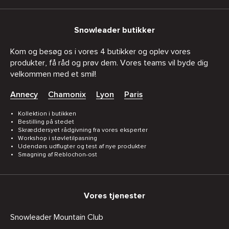
Snowleader butikker
Kom og besøg os i vores 4 butikker og oplev vores
produkter, få råd og prøv dem. Vores teams vil byde dig
velkommen med et smil!
Annecy
Chamonix
Lyon
Paris
Kollektion i butikken
Bestilling på stedet
Skræddersyet rådgivning fra vores eksperter
Workshop i støvletilpasning
Udendørs udflugter og test af nye produkter
Smagning af Reblochon-ost
Vores tjenester
Snowleader Mountain Club