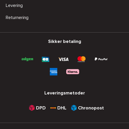
Levering
Returnering
Sikker betaling
Leveringsmetoder
DPD
DHL
Chronopost