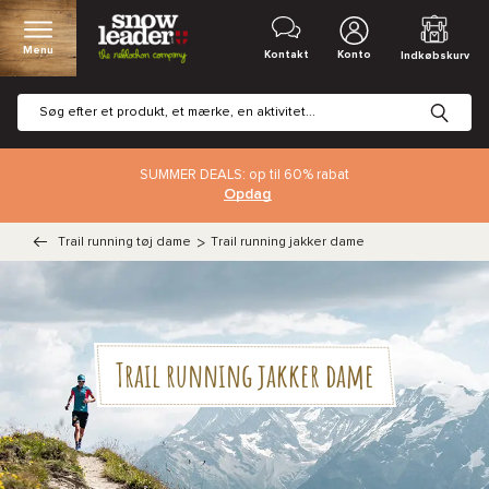
Menu
Kontakt
Konto
Indkøbskurv
SUMMER DEALS: op til 60% rabat
Opdag
Trail running tøj dame
>
Trail running jakker dame
Trail running jakker dame