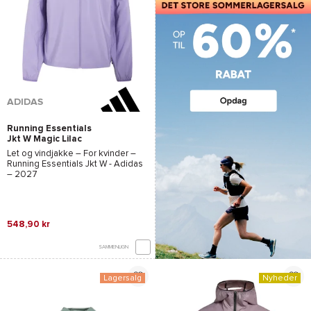
ADIDAS
Running Essentials
Jkt W Magic Lilac
Let og vindjakke – For kvinder –
Running Essentials Jkt W - Adidas
– 2027
548,90 kr
SAMMENLIGN
Lagersalg
Nyheder