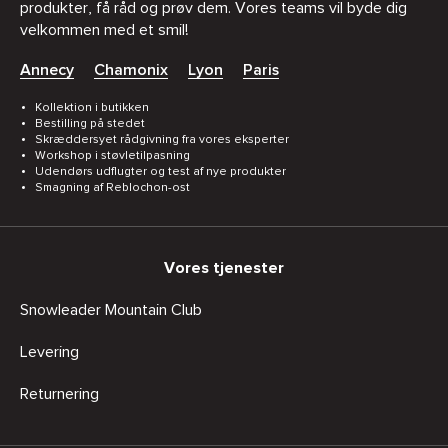
produkter, få råd og prøv dem. Vores teams vil byde dig
velkommen med et smil!
Annecy
Chamonix
Lyon
Paris
Kollektion i butikken
Bestilling på stedet
Skræddersyet rådgivning fra vores eksperter
Workshop i støvletilpasning
Udendørs udflugter og test af nye produkter
Smagning af Reblochon-ost
Vores tjenester
Snowleader Mountain Club
Levering
Returnering