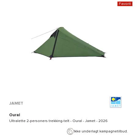
Favorit
JAMET
Oural
Ultralette 2-personers trekking-telt -
Oural - Jamet
- 2026
Ikke underlagt kampagnetilbud.