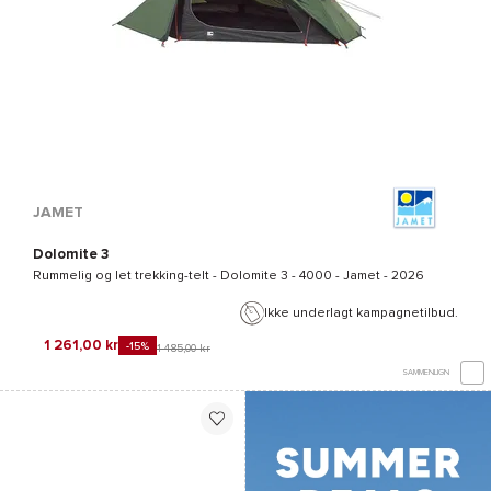
JAMET
Dolomite 3
Rummelig og let trekking-telt -
Dolomite 3 - 4000 - Jamet
- 2026
Ikke underlagt kampagnetilbud.
1 261,00 kr
-15%
1 485,00 kr
SAMMENLIGN