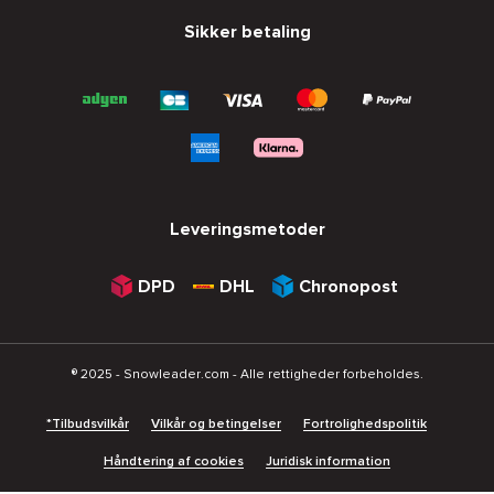
Sikker betaling
Leveringsmetoder
DPD
DHL
Chronopost
® 2025 - Snowleader.com - Alle rettigheder forbeholdes.
*Tilbudsvilkår
Vilkår og betingelser
Fortrolighedspolitik
Håndtering af cookies
Juridisk information