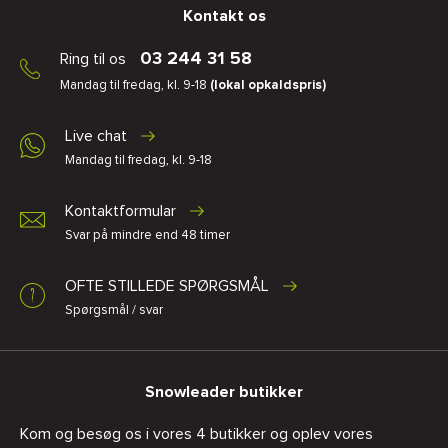
Kontakt os
03 244 31 58
Ring til os
Mandag til fredag, kl. 9-18
(lokal opkaldspris)
Live chat
Mandag til fredag, kl. 9-18
Kontaktformular
Svar på mindre end 48 timer
OFTE STILLEDE SPØRGSMÅL
Spørgsmål / svar
Snowleader butikker
Kom og besøg os i vores 4 butikker og oplev vores