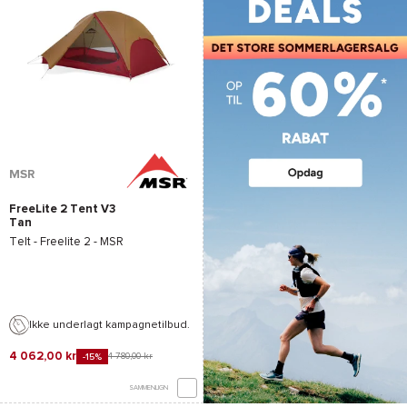
MSR
FreeLite 2 Tent V3
Tan
Telt -
Freelite 2 - MSR
Ikke underlagt kampagnetilbud.
4 062,00 kr
4 780,00 kr
-15%
SAMMENLIGN