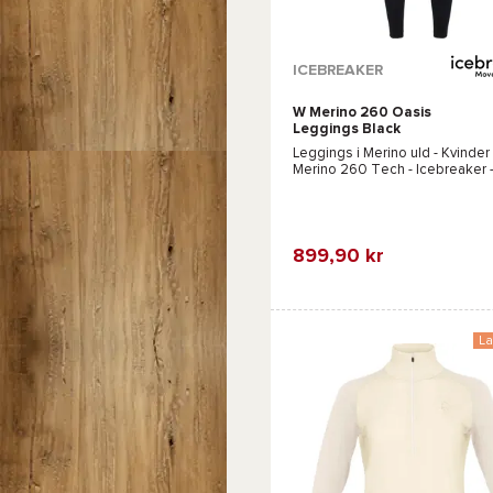
ICEBREAKER
W Merino 260 Oasis
Leggings Black
Leggings i Merino uld - Kvinder 
Merino 260 Tech - Icebreaker
899,90 kr
Favorit
Sammenlign
La