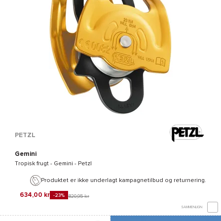
PETZL
Gemini
Tropisk frugt -
Gemini - Petzl
Produktet er ikke underlagt kampagnetilbud og returnering.
634,00 kr
-23%
820,95 kr
SAMMENLIGN