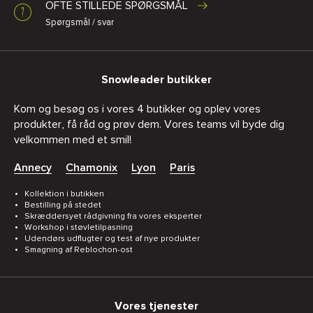
OFTE STILLEDE SPØRGSMÅL
Spørgsmål / svar
Snowleader butikker
Kom og besøg os i vores 4 butikker og oplev vores
produkter, få råd og prøv dem. Vores teams vil byde dig
velkommen med et smil!
Annecy
Chamonix
Lyon
Paris
Kollektion i butikken
Bestilling på stedet
Skræddersyet rådgivning fra vores eksperter
Workshop i støvletilpasning
Udendørs udflugter og test af nye produkter
Smagning af Reblochon-ost
Vores tjenester