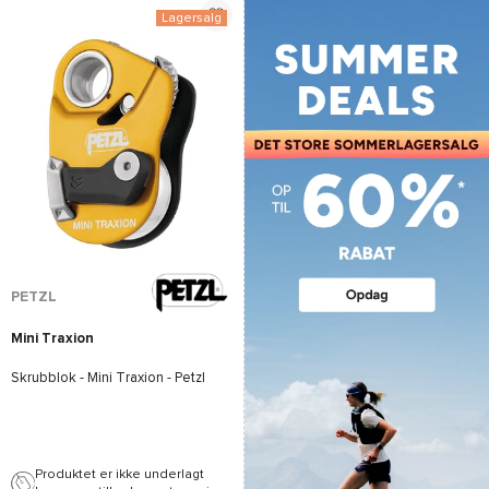
Lagersalg
PETZL
Mini Traxion
Skrubblok -
Mini Traxion - Petzl
Produktet er ikke underlagt