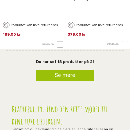
Produktet kan ikke returneres
Produktet kan ikke returneres
189,00 kr
379,00 kr
SAMMENLIGN
SAMMENLIGN
Du har set 18 produkter på 21
Se mere
Klatrepulley: Find den rette model til
dine ture i bjergene
Uanset om du bevæger dig på gletsjer, lange ruter eller på en