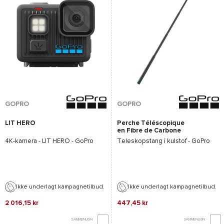
GOPRO
GOPRO
LIT HERO
Perche Téléscopique
en Fibre de Carbone
4K-kamera -
LIT HERO - GoPro
Teleskopstang i kulstof -
GoPro
Ikke underlagt kampagnetilbud.
Ikke underlagt kampagnetilbud.
2 016,15 kr
447,45 kr
SAMMENLIGN
SAMMENLIGN