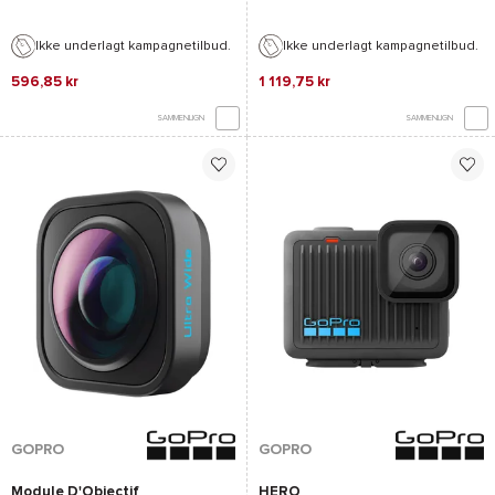
Ikke underlagt kampagnetilbud.
Ikke underlagt kampagnetilbud.
596,85 kr
1 119,75 kr
SAMMENLIGN
SAMMENLIGN
GOPRO
GOPRO
Module D'Objectif
HERO