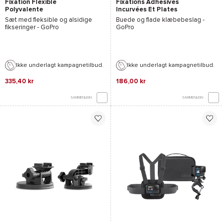
Fixation Flexible
Fixations Adhésives
Polyvalente
Incurvées Et Plates
Sæt med fleksible og alsidige
Buede og flade klæbebeslag -
fikseringer -
GoPro
GoPro
Ikke underlagt kampagnetilbud.
Ikke underlagt kampagnetilbud.
335,40 kr
186,00 kr
SAMMENLIGN
SAMMENLIGN