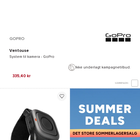
GOPRO
Ventouse
System til kamera -
GoPro
Ikke underlagt kampagnetilbud.
335,40 kr
SAMMENLIGN