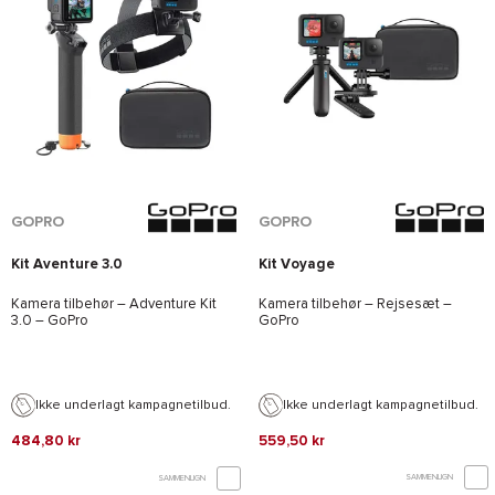
*Se betingelserne
her
GOPRO
GOPRO
Kit Aventure 3.0
Kit Voyage
Kamera tilbehør – Adventure Kit
Kamera tilbehør – Rejsesæt –
3.0 –
GoPro
GoPro
Ikke underlagt kampagnetilbud.
Ikke underlagt kampagnetilbud.
484,80 kr
559,50 kr
SAMMENLIGN
SAMMENLIGN