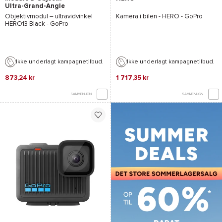
Ultra-Grand-Angle
Objektivmodul – ultravidvinkel
Kamera i bilen -
HERO - GoPro
HERO13 Black - GoPro
Ikke underlagt kampagnetilbud.
Ikke underlagt kampagnetilbud.
873,24 kr
1 717,35 kr
SAMMENLIGN
SAMMENLIGN