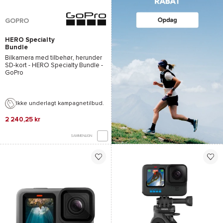
GOPRO
HERO Specialty
Bundle
Bilkamera med tilbehør, herunder
SD-kort -
HERO Specialty Bundle -
GoPro
Ikke underlagt kampagnetilbud.
2 240,25 kr
SAMMENLIGN
*Se betingelserne
her