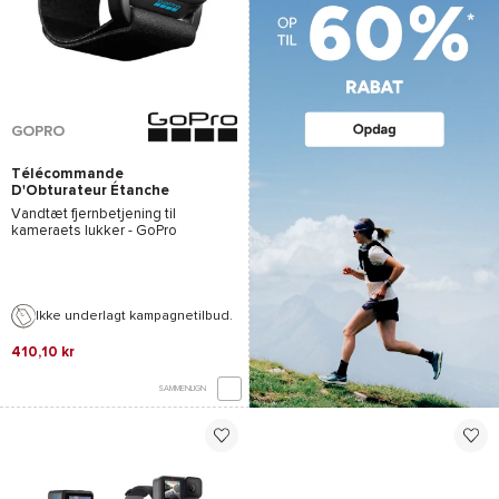
GOPRO
Télécommande
D'Obturateur Étanche
Vandtæt fjernbetjening til
kameraets lukker -
GoPro
Ikke underlagt kampagnetilbud.
410,10 kr
SAMMENLIGN