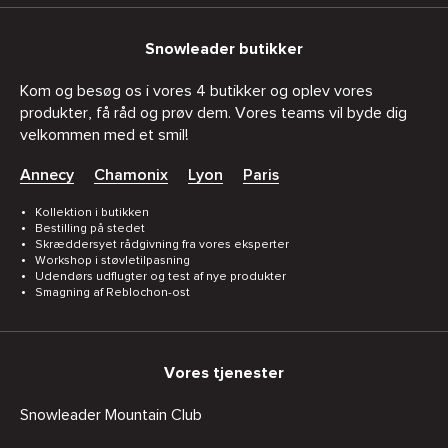
Snowleader butikker
Kom og besøg os i vores 4 butikker og oplev vores
produkter, få råd og prøv dem. Vores teams vil byde dig
velkommen med et smil!
Annecy
Chamonix
Lyon
Paris
Kollektion i butikken
Bestilling på stedet
Skræddersyet rådgivning fra vores eksperter
Workshop i støvletilpasning
Udendørs udflugter og test af nye produkter
Smagning af Reblochon-ost
Vores tjenester
Snowleader Mountain Club