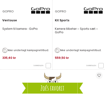
GOPRO
GOPRO
Ventouse
Kit Sports
System til kamera -
GoPro
Kamera tilbehør – Sports-sæt –
GoPro
Ikke underlagt kampagnetilbud.
Ikke underlagt kampagnetilbud.
335,40 kr
559,50 kr
SAMMENLIGN
SAMMENLIGN
Zoés favorit