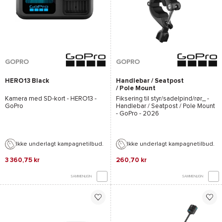
GOPRO
GOPRO
HERO13 Black
Handlebar / Seatpost
/ Pole Mount
Kamera med SD-kort -
HERO13 -
Fiksering til styr/sadelpind/rør_ -
GoPro
Handlebar / Seatpost / Pole Mount
- GoPro
- 2026
Ikke underlagt kampagnetilbud.
Ikke underlagt kampagnetilbud.
3 360,75 kr
260,70 kr
SAMMENLIGN
SAMMENLIGN