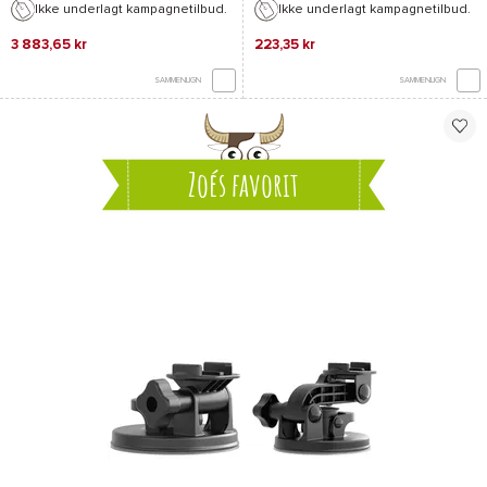
Ikke underlagt kampagnetilbud.
Ikke underlagt kampagnetilbud.
3 883,65 kr
223,35 kr
SAMMENLIGN
SAMMENLIGN
Zoés favorit