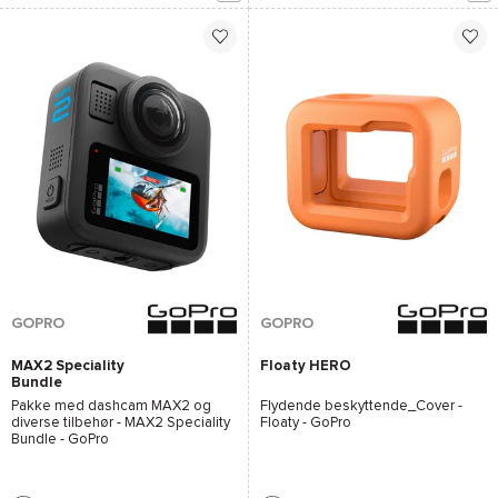
GOPRO
GOPRO
MAX2 Speciality
Floaty HERO
Bundle
Pakke med dashcam
MAX2
og
Flydende beskyttende_Cover -
diverse tilbehør -
MAX2 Speciality
Floaty - GoPro
Bundle - GoPro