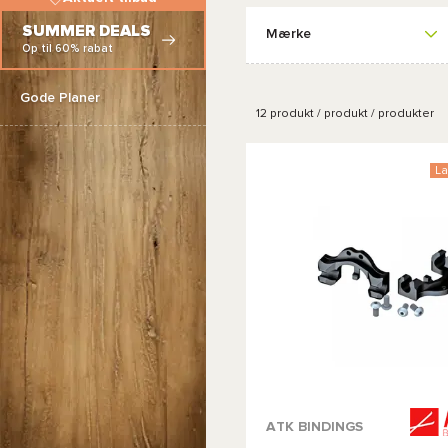
SUMMER DEALS
Mærke
Op til 60% rabat
Gode Planer
12
produkt / produkt / produkter
La
ATK BINDINGS