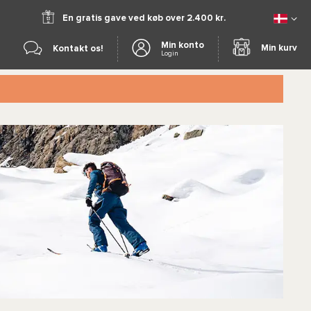
En gratis gave ved køb over 2.400 kr.
Min konto
Min kurv
Kontakt os!
Login