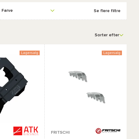
Farve
Se flere filtre
Sorter efter
Lagersalg
Lagersalg
FRITSCHI