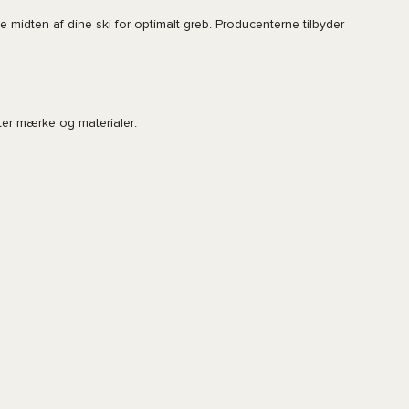
 midten af dine ski for optimalt greb. Producenterne tilbyder
fter mærke og materialer.