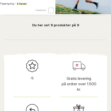
Tilgængelig i
3 farver
SAMMENLIGN
Du har set 9 produkter på 9
*Se betingelserne
her
/5
Gratis levering
på ordrer over 1.500
kr.