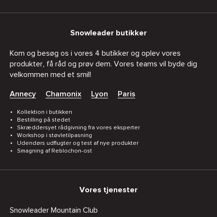
Snowleader butikker
Kom og besøg os i vores 4 butikker og oplev vores
produkter, få råd og prøv dem. Vores teams vil byde dig
velkommen med et smil!
Annecy
Chamonix
Lyon
Paris
Kollektion i butikken
Bestilling på stedet
Skræddersyet rådgivning fra vores eksperter
Workshop i støvletilpasning
Udendørs udflugter og test af nye produkter
Smagning af Reblochon-ost
Vores tjenester
Snowleader Mountain Club