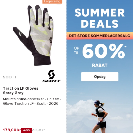
Lagersalg
SCOTT
Traction LF Gloves
Spray Grey
Mountainbike-handsker - Unisex -
Glove Traction LF - Scott
- 2026
178,00 kr
298,05 kr
-40%