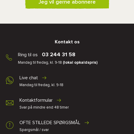
Jeg vil gerne abonnere
Kontakt os
03 244 31 58
Ring til os
Mandag til fredag, kl. 9-18
(lokal opkaldspris)
Live chat
Mandag til fredag, kl. 9-18
Kontaktformular
Svar på mindre end 48 timer
OFTE STILLEDE SPØRGSMÅL
Spørgsmål / svar