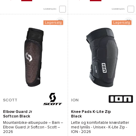
SAMMENLIGN
SAMMENLIGN
Lagersalg
Lagersalg
SCOTT
ION
Elbow Guard Jr
Knee Pads K-Lite Zip
Softcon Black
Black
Mountainbike-albuepude – Barn –
Lette og komfortable knæstøtter
Elbow Guard Jr Softcon - Scott
–
med lynlås - Unisex -
K-Lite Zip -
2026
ION
- 2026