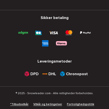
Sikker betaling
Leveringsmetoder
DPD
DHL
Chronopost
® 2025 - Snowleader.com - Alle rettigheder forbeholdes.
*Tilbudsvilkår
Vilkår og betingelser
Fortrolighedspolitik