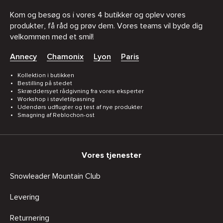
Kom og besøg os i vores 4 butikker og oplev vores
produkter, få råd og prøv dem. Vores teams vil byde dig
velkommen med et smil!
Annecy
Chamonix
Lyon
Paris
Kollektion i butikken
Bestilling på stedet
Skræddersyet rådgivning fra vores eksperter
Workshop i støvletilpasning
Udendørs udflugter og test af nye produkter
Smagning af Reblochon-ost
Vores tjenester
Snowleader Mountain Club
Levering
Returnering