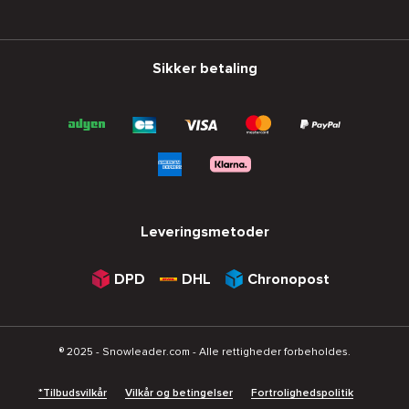
Sikker betaling
Leveringsmetoder
DPD
DHL
Chronopost
® 2025 - Snowleader.com - Alle rettigheder forbeholdes.
*Tilbudsvilkår
Vilkår og betingelser
Fortrolighedspolitik