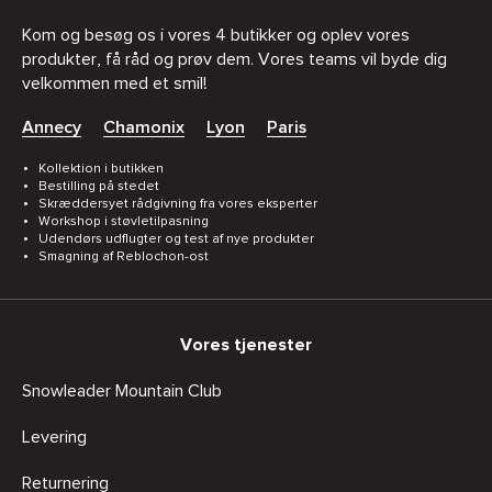
Kom og besøg os i vores 4 butikker og oplev vores
produkter, få råd og prøv dem. Vores teams vil byde dig
velkommen med et smil!
Annecy
Chamonix
Lyon
Paris
Kollektion i butikken
Bestilling på stedet
Skræddersyet rådgivning fra vores eksperter
Workshop i støvletilpasning
Udendørs udflugter og test af nye produkter
Smagning af Reblochon-ost
Vores tjenester
Snowleader Mountain Club
Levering
Returnering