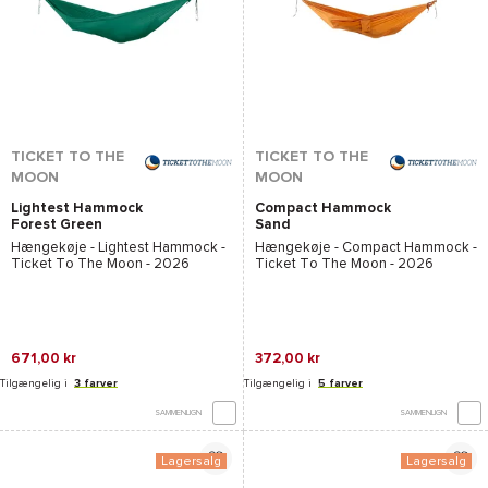
TICKET TO THE
TICKET TO THE
MOON
MOON
Lightest Hammock
Compact Hammock
Forest Green
Sand
Hængekøje -
Lightest Hammock -
Hængekøje -
Compact Hammock -
Ticket To The Moon
- 2026
Ticket To The Moon
- 2026
671,00 kr
372,00 kr
Tilgængelig i
3 farver
Tilgængelig i
5 farver
SAMMENLIGN
SAMMENLIGN
Lagersalg
Lagersalg