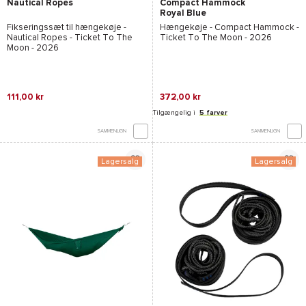
Nautical Ropes
Compact Hammock
Royal Blue
Fikseringssæt til hængekøje -
Hængekøje -
Compact Hammock -
Nautical Ropes - Ticket To The
Ticket To The Moon
- 2026
Moon
- 2026
111,00 kr
372,00 kr
Tilgængelig i
5 farver
SAMMENLIGN
SAMMENLIGN
Lagersalg
Lagersalg