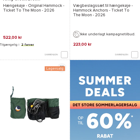
Hængekøje -
Original Hammock -
Vægbeslagssæt til hængekøje -
Ticket To The Moon
- 2026
Hammock Anchors - Ticket To
The Moon
- 2026
Ikke underlagt kampagnetilbud.
522,00 kr
223,00 kr
Tilgængelig i
2 farver
SAMMENLIGN
SAMMENLIGN
Lagersalg