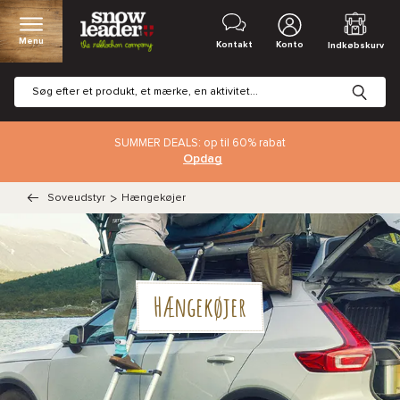
Menu
Kontakt
Konto
Indkøbskurv
SUMMER DEALS: op til 60% rabat
Opdag
Soveudstyr
>
Hængekøjer
Hængekøjer