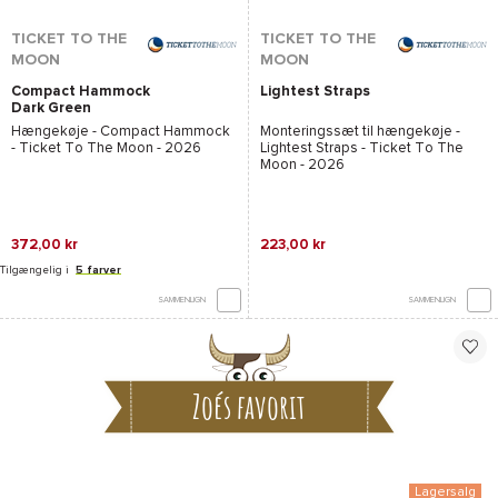
TICKET TO THE
TICKET TO THE
MOON
MOON
Compact Hammock
Lightest Straps
Dark Green
Hængekøje -
Compact Hammock
Monteringssæt til hængekøje -
- Ticket To The Moon
- 2026
Lightest Straps - Ticket To The
Moon
- 2026
372,00 kr
223,00 kr
Tilgængelig i
5 farver
SAMMENLIGN
SAMMENLIGN
Zoés favorit
Lagersalg