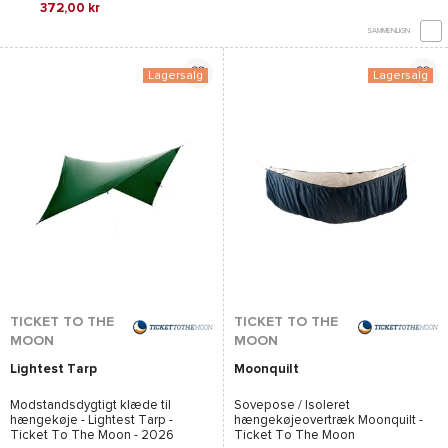
372,00 kr
SAMMENLIGN
Lagersalg
Lagersalg
TICKET TO THE
TICKET TO THE
MOON
MOON
Lightest Tarp
Moonquilt
Modstandsdygtigt klæde til
Sovepose / Isoleret
hængekøje -
Lightest Tarp -
hængekøjeovertræk
Moonquilt -
Ticket To The Moon
- 2026
Ticket To The Moon