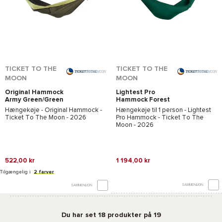
TICKET TO THE
TICKET TO THE
MOON
MOON
Original Hammock
Lightest Pro
Army Green/Green
Hammock Forest
Apple
Green
Hængekøje -
Original Hammock -
Hængekøje til 1 person -
Lightest
Ticket To The Moon
- 2026
Pro Hammock - Ticket To The
Moon
- 2026
522,00 kr
1 194,00 kr
Tilgængelig i
2 farver
SAMMENLIGN
SAMMENLIGN
Du har set 18 produkter på 19