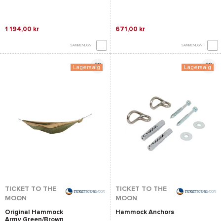
1 194,00 kr
671,00 kr
SAMMENLIGN
SAMMENLIGN
Lagersalg
Lagersalg
TICKET TO THE
TICKET TO THE
MOON
MOON
Original Hammock
Hammock Anchors
Army Green/Brown