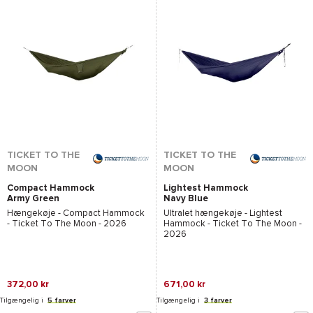
TICKET TO THE
TICKET TO THE
MOON
MOON
Compact Hammock
Lightest Hammock
Army Green
Navy Blue
Hængekøje -
Compact Hammock
Ultralet hængekøje -
Lightest
- Ticket To The Moon
- 2026
Hammock - Ticket To The Moon
-
2026
372,00 kr
671,00 kr
Tilgængelig i
5 farver
Tilgængelig i
3 farver