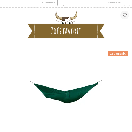
SAMMENLIGN
SAMMENLIGN
Zoés favorit
Lagersalg