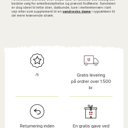
bedste valg for ankelbeskyttelse og præcist fodfæste. Sandalen
er dog ideel til lette stier, dalbunde, ture i mellemterræn i tørt
vejr eller som supplement til en
vandresko dame
i rygsækken til
de mere krævende stræk.
/5
Gratis levering
på ordrer over 1.500
kr.
Returnering inden
En gratis gave ved