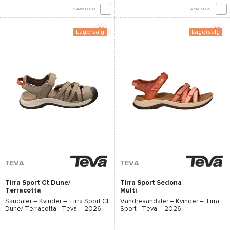
SAMMENLIGN
SAMMENLIGN
Lagersalg
Lagersalg
TEVA
TEVA
Tirra Sport Ct Dune/
Tirra Sport Sedona
Terracotta
Multi
Sandaler – Kvinder –
Tirra Sport Ct
Vandresandaler – Kvinder –
Tirra
Dune/ Terracotta - Teva
– 2026
Sport - Teva
– 2026