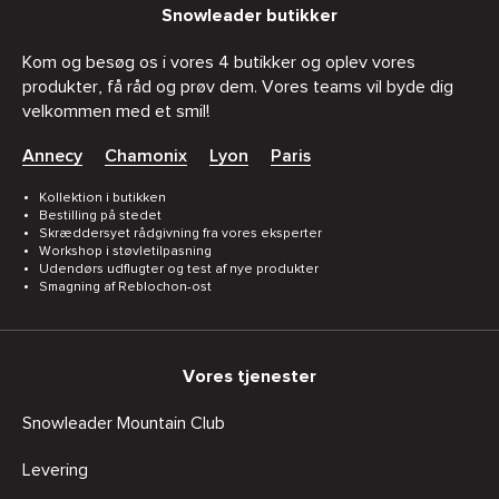
Snowleader butikker
Kom og besøg os i vores 4 butikker og oplev vores
produkter, få råd og prøv dem. Vores teams vil byde dig
velkommen med et smil!
Annecy
Chamonix
Lyon
Paris
Kollektion i butikken
Bestilling på stedet
Skræddersyet rådgivning fra vores eksperter
Workshop i støvletilpasning
Udendørs udflugter og test af nye produkter
Smagning af Reblochon-ost
Vores tjenester
Snowleader Mountain Club
Levering