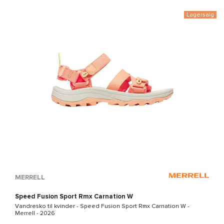
Lagersalg
MERRELL
Speed Fusion Sport Rmx Carnation W
Vandresko til kvinder -
Speed Fusion Sport Rmx Carnation W -
Merrell
- 2026