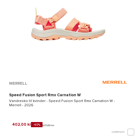
MERRELL
Speed Fusion Sport Rmx Carnation W
Vandresko til kvinder -
Speed Fusion Sport Rmx Carnation W -
Merrell
- 2026
402,00 kr
-40%
671,00 kr
SAMMENLIGN