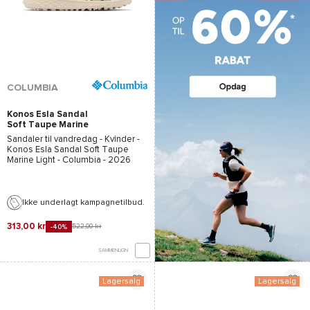
COLUMBIA
Konos Esla Sandal
Soft Taupe Marine
Light
Sandaler til vandredag - Kvinder -
Konos Esla Sandal Soft Taupe
Marine Light - Columbia
- 2026
Ikke underlagt kampagnetilbud.
313,00 kr
522,00 kr
-40%
SAMMENLIGN
Lagersalg
Lagersalg