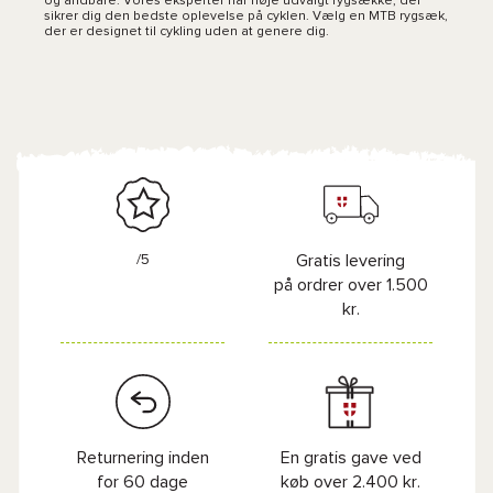
og åndbare. Vores eksperter har nøje udvalgt rygsække, der
sikrer dig den bedste oplevelse på cyklen. Vælg en MTB rygsæk,
der er designet til cykling uden at genere dig.
/5
Gratis levering
på ordrer over 1.500
kr.
Returnering inden
En gratis gave ved
for 60 dage
køb over 2.400 kr.