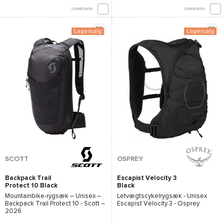
SAMMENLIGN
SAMMENLIGN
Lagersalg
Lagersalg
SCOTT
OSPREY
Backpack Trail
Escapist Velocity 3
Protect 10 Black
Black
Mountainbike-rygsæk – Unisex –
Letvægtscykelrygsæk - Unisex
Backpack Trail Protect 10 - Scott
–
Escapist Velocity 3 - Osprey
2026