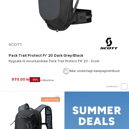
SCOTT
Pack Trail Protect Fr' 20 Dark Grey/Black
Rygsæk til mountainbike
Pack Trail Protect FR' 20 - Scott
Ikke underlagt kampagnetilbud.
970,00 kr
-35%
1 493,25 kr
SAMMENLIGN
Lagersalg