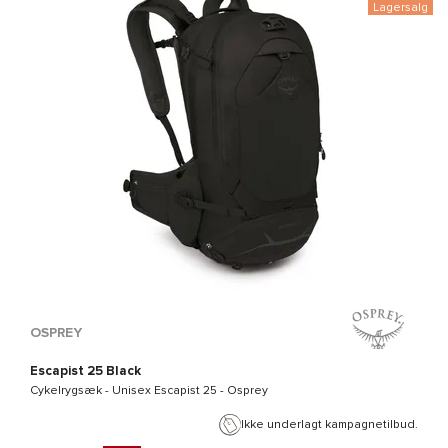
Lagersalg
OSPREY
Escapist 25 Black
Cykelrygsæk - Unisex
Escapist 25 - Osprey
Ikke underlagt kampagnetilbud.