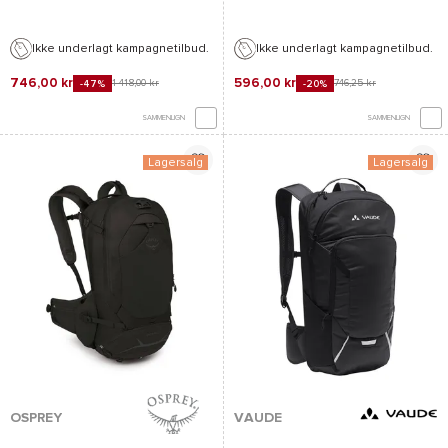
Ikke underlagt kampagnetilbud.
Ikke underlagt kampagnetilbud.
746,00 kr
596,00 kr
1 418,00 kr
746,25 kr
-47%
-20%
SAMMENLIGN
SAMMENLIGN
Lagersalg
Lagersalg
OSPREY
VAUDE