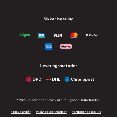
Sikker betaling
Leveringsmetoder
DPD
DHL
Chronopost
® 2025 - Snowleader.com - Alle rettigheder forbeholdes.
*Tilbudsvilkår
Vilkår og betingelser
Fortrolighedspolitik