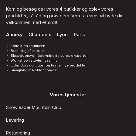
Kom og besøg os i vores 4 butikker og oplev vores
produkter, få råd og prøv dem. Vores teams vil byde dig
velkommen med et smil!
Annecy
Chamonix
Lyon
Paris
Kollektion i butikken
Bestilling på stedet
Skræddersyet rådgivning fra vores eksperter
Workshop i støvletilpasning
Udendørs udflugter og test af nye produkter
Smagning af Reblochon-ost
Vores tjenester
Snowleader Mountain Club
Levering
Returnering