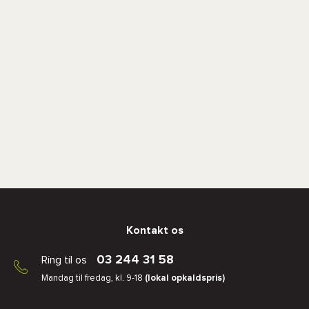
Kontakt os
03 244 31 58
Ring til os
Mandag til fredag, kl. 9-18
(lokal opkaldspris)