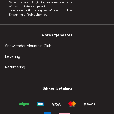
Skræddersyet rådgivning fra vores eksperter
Workshop i støvletilpasning
Udendørs udflugter og test af nye produkter
Smagning af Reblochon-ost
Vores tjenester
Snowleader Mountain Club
Levering
Returnering
Sikker betaling