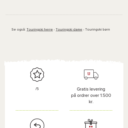
Se også:
Touringski herre
-
Touringski dame
-
Touringski børn
/5
Gratis levering
på ordrer over 1.500
kr.