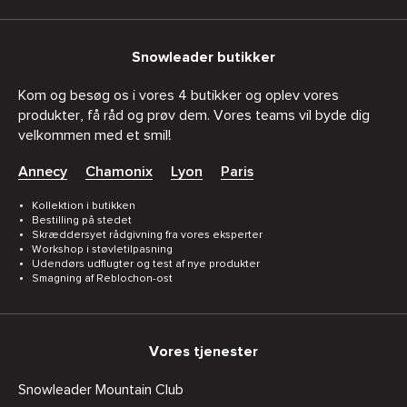
Snowleader butikker
Kom og besøg os i vores 4 butikker og oplev vores
produkter, få råd og prøv dem. Vores teams vil byde dig
velkommen med et smil!
Annecy
Chamonix
Lyon
Paris
Kollektion i butikken
Bestilling på stedet
Skræddersyet rådgivning fra vores eksperter
Workshop i støvletilpasning
Udendørs udflugter og test af nye produkter
Smagning af Reblochon-ost
Vores tjenester
Snowleader Mountain Club