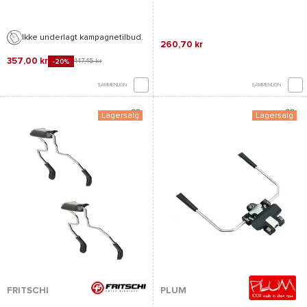
Ikke underlagt kampagnetilbud.
260,70 kr
357,00 kr
447,45 kr
-20%
SAMMENLIGN
SAMMENLIGN
Lagersalg
Lagersalg
FRITSCHI
PLUM