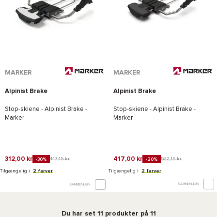
MARKER
MARKER
Alpinist Brake
Alpinist Brake
Stop-skiene -
Alpinist Brake -
Stop-skiene -
Alpinist Brake -
Marker
Marker
312,00 kr
417,00 kr
447,45 kr
522,15 kr
-30%
-20%
Tilgængelig i
2 farver
Tilgængelig i
2 farver
SAMMENLIGN
SAMMENLIGN
Du har set 11 produkter på 11