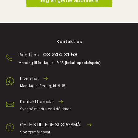
Jeg vil gerne abonnere
Kontakt os
03 244 31 58
Ring til os
Mandag til fredag, kl. 9-18
(lokal opkaldspris)
Live chat
Mandag til fredag, kl. 9-18
Kontaktformular
Svar på mindre end 48 timer
OFTE STILLEDE SPØRGSMÅL
Spørgsmål / svar