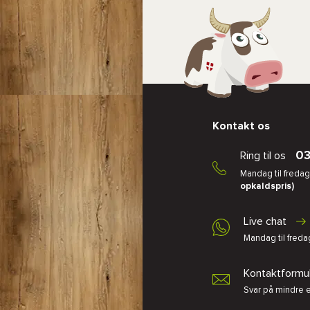
Kontakt os
03
Ring til os
Mandag til fredag,
opkaldspris)
Live chat
Mandag til fredag
Kontaktformu
Svar på mindre 