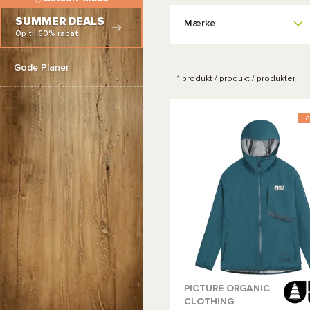
SUMMER DEALS
Mærke
Op til 60% rabat
Gode Planer
1
produkt / produkt / produkter
La
PICTURE ORGANIC
CLOTHING