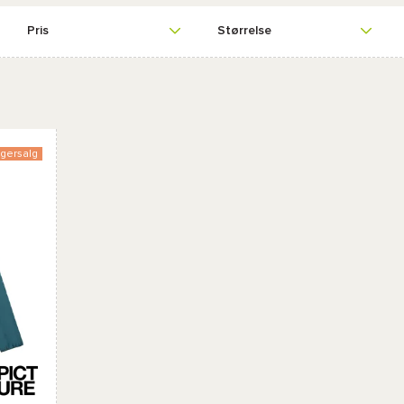
Pris
Størrelse
gersalg