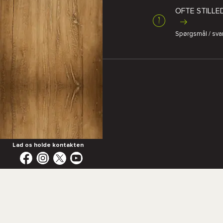
OFTE STILL
Spørgsmål / sva
Lad os holde kontakten
® 2025 - Snowleader.com - Al