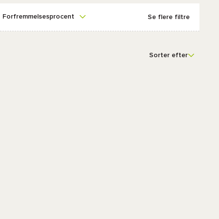
Forfremmelsesprocent
Se flere filtre
Sorter efter