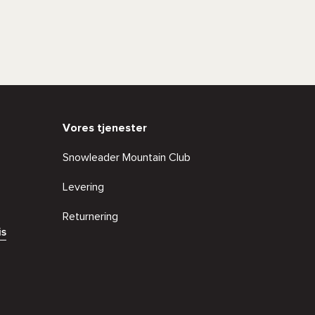
Vores tjenester
Snowleader Mountain Club
Levering
Returnering
is