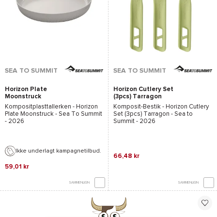
SEA TO SUMMIT
SEA TO SUMMIT
Horizon Plate
Horizon Cutlery Set
Moonstruck
(3pcs) Tarragon
Kompositplasttallerken -
Horizon
Komposit-Bestik -
Horizon Cutlery
Plate Moonstruck - Sea To Summit
Set (3pcs) Tarragon - Sea to
- 2026
Summit
- 2026
Ikke underlagt kampagnetilbud.
66,48 kr
59,01 kr
SAMMENLIGN
SAMMENLIGN