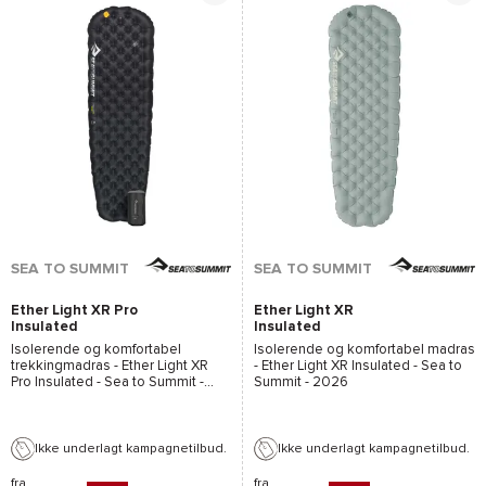
SEA TO SUMMIT
SEA TO SUMMIT
Ether Light XR Pro
Ether Light XR
Insulated
Insulated
Isolerende og komfortabel
Isolerende og komfortabel madras
trekkingmadras -
Ether Light XR
-
Ether Light XR Insulated - Sea to
Pro Insulated - Sea to Summit
-
Summit
- 2026
2026
Ikke underlagt kampagnetilbud.
Ikke underlagt kampagnetilbud.
fra
fra