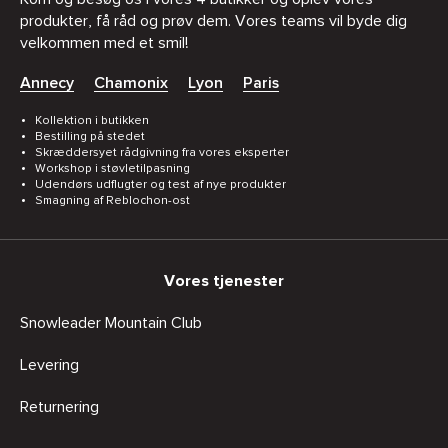
produkter, få råd og prøv dem. Vores teams vil byde dig
velkommen med et smil!
Annecy
Chamonix
Lyon
Paris
Kollektion i butikken
Bestilling på stedet
Skræddersyet rådgivning fra vores eksperter
Workshop i støvletilpasning
Udendørs udflugter og test af nye produkter
Smagning af Reblochon-ost
Vores tjenester
Snowleader Mountain Club
Levering
Returnering