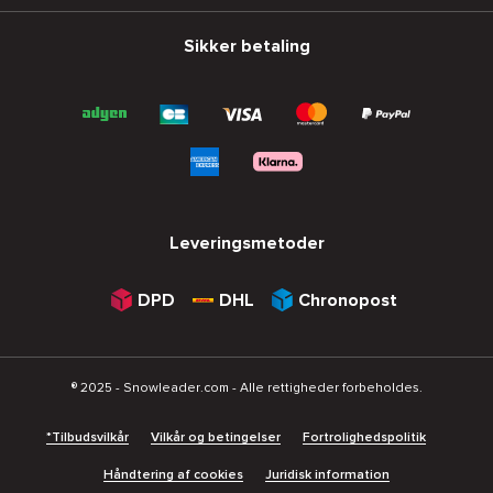
Sikker betaling
Leveringsmetoder
DPD
DHL
Chronopost
® 2025 - Snowleader.com - Alle rettigheder forbeholdes.
*Tilbudsvilkår
Vilkår og betingelser
Fortrolighedspolitik
Håndtering af cookies
Juridisk information