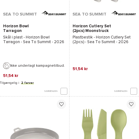
SEA TO SUMMIT
SEA TO SUMMIT
Horizon Bowl
Horizon Cutlery Set
Tarragon
(2pcs) Moonstruck
Skål i plast -
Horizon Bowl
Plastbestik -
Horizon Cutlery Set
Tarragon - Sea To Summit
- 2026
(2pcs) - Sea To Summit
- 2026
Ikke underlagt kampagnetilbud.
51,54 kr
51,54 kr
Tilgængelig i
2 farver
SAMMENLIGN
SAMMENLIGN