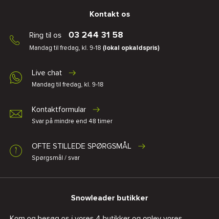
Kontakt os
03 244 31 58
Ring til os
Mandag til fredag, kl. 9-18
(lokal opkaldspris)
Live chat
Mandag til fredag, kl. 9-18
Kontaktformular
Svar på mindre end 48 timer
OFTE STILLEDE SPØRGSMÅL
Spørgsmål / svar
Snowleader butikker
Kom og besøg os i vores 4 butikker og oplev vores