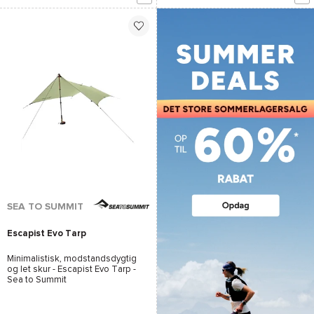
SEA TO SUMMIT
Escapist Evo Tarp
Minimalistisk, modstandsdygtig
og let skur -
Escapist Evo Tarp -
Sea to Summit