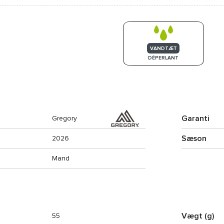
VANDTÆT
DÉPERLANT
Garanti
Gregory
Sæson
2026
Mand
Vægt (g)
55