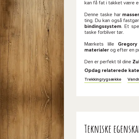
kan få fat i takket være 
Denne taske har
masser
ting. Du kan også fastgør
bindingssystem
. Et spe
taske forbliver tør.
Mærkets lille
Gregory
materialer
og efter en p
Den er perfekt til dine
Zu
Opdag relaterede kate
Trekkingrygsække
Vandr
Tekniske egenska