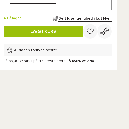
Se tilgængelighed i butikken
På lager
LÆG I KURV
60 dages fortrydelsesret
Få
33,00 kr
rabat på din næste ordre.
Få mere at vide