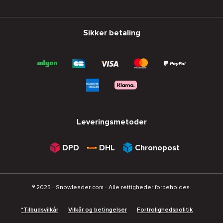
Sikker betaling
Leveringsmetoder
DPD
DHL
Chronopost
® 2025 - Snowleader.com - Alle rettigheder forbeholdes.
*Tilbudsvilkår
Vilkår og betingelser
Fortrolighedspolitik