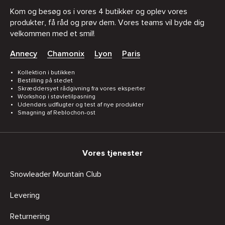
Kom og besøg os i vores 4 butikker og oplev vores
produkter, få råd og prøv dem. Vores teams vil byde dig
velkommen med et smil!
Annecy
Chamonix
Lyon
Paris
Kollektion i butikken
Bestilling på stedet
Skræddersyet rådgivning fra vores eksperter
Workshop i støvletilpasning
Udendørs udflugter og test af nye produkter
Smagning af Reblochon-ost
Vores tjenester
Snowleader Mountain Club
Levering
Returnering