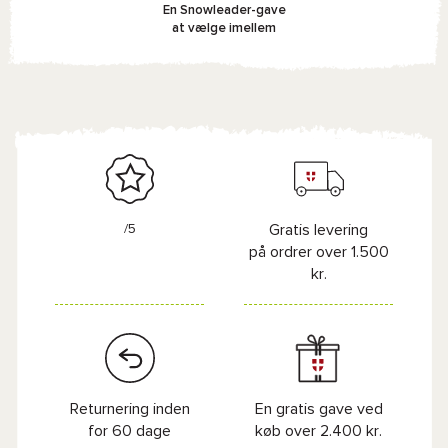
En Snowleader-gave
at vælge imellem
/5
Gratis levering
på ordrer over 1.500
kr.
Returnering inden
En gratis gave ved
for 60 dage
køb over 2.400 kr.