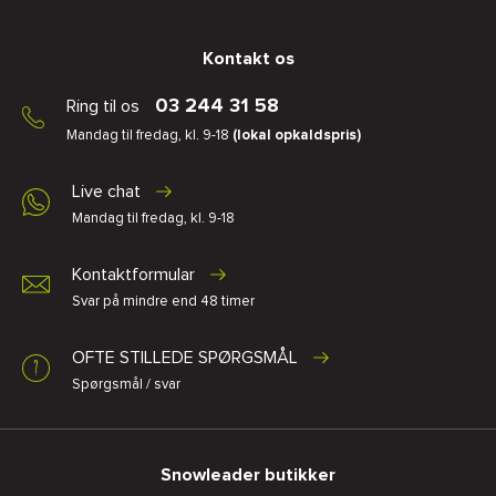
Kontakt os
03 244 31 58
Ring til os
Mandag til fredag, kl. 9-18
(lokal opkaldspris)
Live chat
Mandag til fredag, kl. 9-18
Kontaktformular
Svar på mindre end 48 timer
OFTE STILLEDE SPØRGSMÅL
Spørgsmål / svar
Snowleader butikker