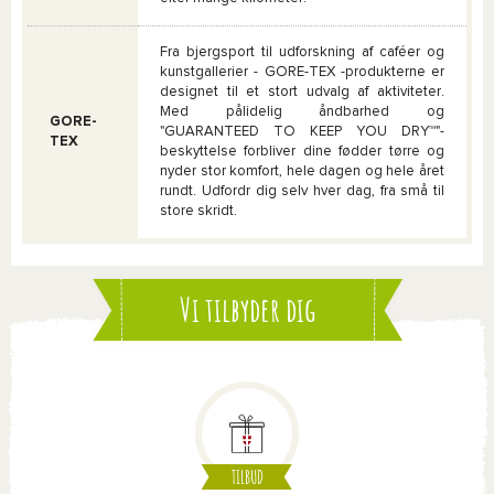
Fra bjergsport til udforskning af caféer og
kunstgallerier - GORE-TEX -produkterne er
designet til et stort udvalg af aktiviteter.
Med pålidelig åndbarhed og
GORE-
"GUARANTEED TO KEEP YOU DRY™"-
TEX
beskyttelse forbliver dine fødder tørre og
nyder stor komfort, hele dagen og hele året
rundt. Udfordr dig selv hver dag, fra små til
store skridt.
Vi tilbyder dig
TILBUD