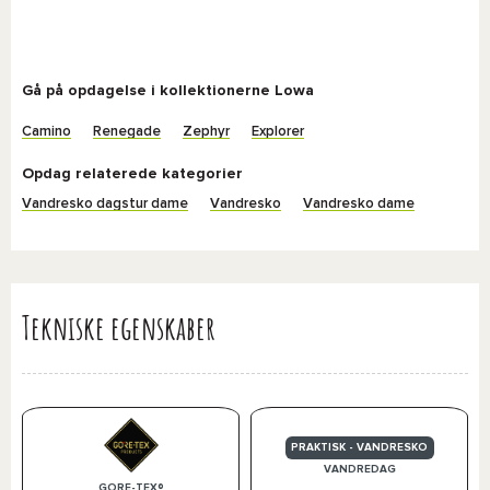
Gå på opdagelse i kollektionerne Lowa
Camino
Renegade
Zephyr
Explorer
Opdag relaterede kategorier
Vandresko dagstur dame
Vandresko
Vandresko dame
Tekniske egenskaber
PRAKTISK - VANDRESKO
VANDREDAG
GORE-TEX®