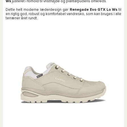
Ws
justeret i forhold til vristhøjde og plantarpudens omkreds.
Dette helt moderne læderdesign gør
Renegade Evo GTX Lo Ws
til
en rigtig god, robust og komfortabel vandresko, som kan bruges i alle
terræner året rundt.