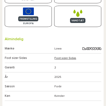
FREMSTILLING
VANDTÆT
EUROPA
Almindelig
Mærke
Lowa
Foot sizer Sidas
Foot sizer Sidas
Garanti
2
År
2025
Sæson
Forår
Køn
Kvinder