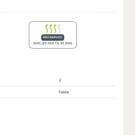
ÅNDBARHED
GOD (20.000 TIL 30.000)
2
Falde