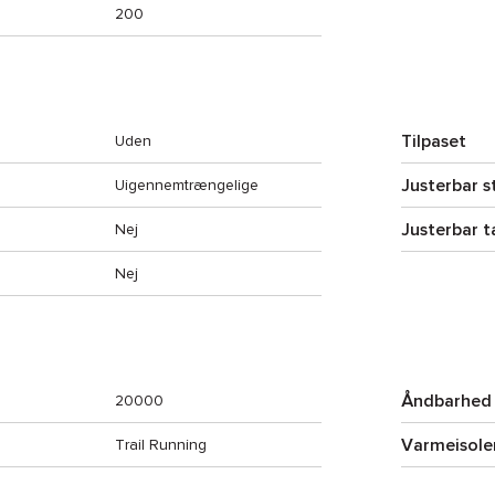
200
Tilpaset
Uden
Justerbar s
Uigennemtrængelige
Justerbar t
Nej
Nej
Åndbarhed
20000
Varmeisole
Trail Running