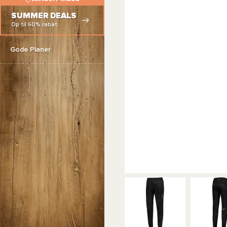
SUMMER DEALS
Op til 60% rabat
Gode Planer