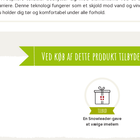
arriere. Denne teknologi fungerer som et skjold mod vand og vi
u holder dig tør og komfortabel under alle forhold.
Ved køb af dette produkt tilbyde
TILBUD
En Snowleader-gave
at vælge imellem