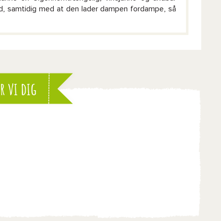
nd, samtidig med at den lader dampen fordampe, så
r vi dig