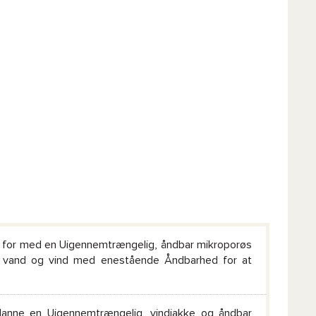
n for med en Uigennemtrængelig, åndbar mikroporøs
d vand og vind med enestående Åndbarhed for at
anne en Uigennemtrængelig, vindjakke og åndbar