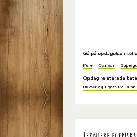
Gå på opdagelse i koll
Pure
Cosmos
Supergu
Opdag relaterede kate
Bukser og tights trail runn
Tekniske egenska