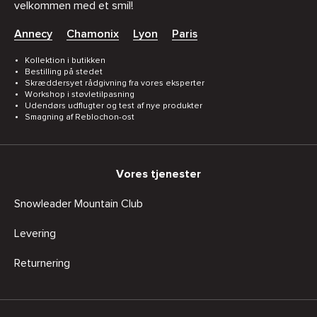
velkommen med et smil!
Annecy
Chamonix
Lyon
Paris
Kollektion i butikken
Bestilling på stedet
Skræddersyet rådgivning fra vores eksperter
Workshop i støvletilpasning
Udendørs udflugter og test af nye produkter
Smagning af Reblochon-ost
Vores tjenester
Snowleader Mountain Club
Levering
Returnering