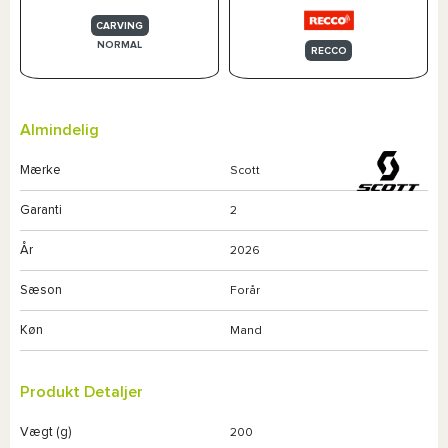
CARVING
NORMAL
RECCO
Almindelig
Mærke
Scott
Garanti
2
År
2026
Sæson
Forår
Køn
Mand
Produkt Detaljer
Vægt (g)
200