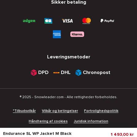
Sikker betaling
Leveringsmetoder
DPD
DHL
Chronopost
® 2025 - Snowleader.com - Alle rettigheder forbeholdes.
*Tilbudsvilkår
Vilkår og betingelser
Fortrolighedspolitik
Håndtering af cookies
Juridisk information
Endurance SL WP Jacket M Black
1 493,00 kr