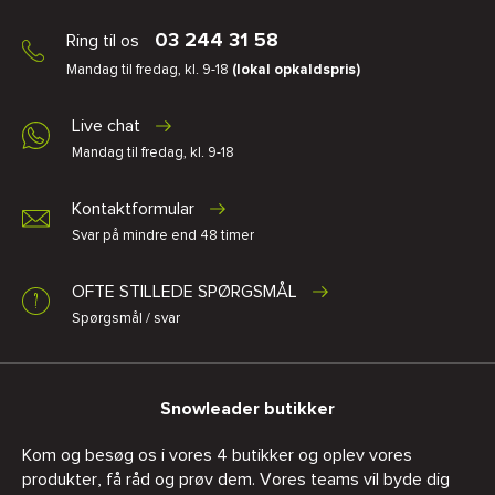
03 244 31 58
Ring til os
Mandag til fredag, kl. 9-18
(lokal opkaldspris)
Live chat
Mandag til fredag, kl. 9-18
Kontaktformular
Svar på mindre end 48 timer
OFTE STILLEDE SPØRGSMÅL
Spørgsmål / svar
Snowleader butikker
Kom og besøg os i vores 4 butikker og oplev vores
produkter, få råd og prøv dem. Vores teams vil byde dig