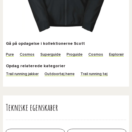
Gå på opdagelse i kollektionerne Scott
Pure
Cosmos
Superguide
Proguide
Cosmos
Explorair
Opdag relaterede kategorier
Trail running jakker
Outdoortøj herre
Trail running tøj
Tekniske egenskaber