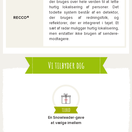
der bruges over hele verden til at lette
hurtig lokalisering af personer. Det
todelte system består af en detektor,
RECCO®
der bruges af redningsfolk, og
reflektorer, der er integreret i tøjet. Et
sæt af radar muliggør hurtig lokalisering,
men erstatter ikke brugen af sendere-
modtagere.
Vi tilbyder dig
TILBUD
En Snowleader-gave
at vælge imellem