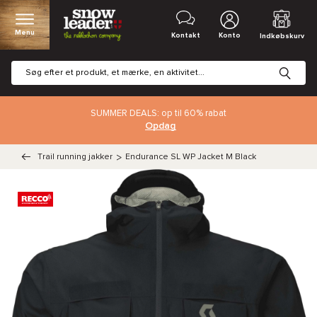
Menu
Kontakt
Konto
Indkøbskurv
SUMMER DEALS: op til 60% rabat
Opdag
Trail running jakker
>
Endurance SL WP Jacket M Black