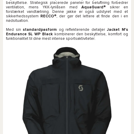
beskyttelse. Strategisk placerede paneler for beluftning forbedrer
ventilation, mens YKK-lynlåsen med
AquaGuard®
sikrer en
forstærket vandtætning. Denne jakke er også udstyret med et
sikkerhedssystem
RECCO®
, der gør det lettere at finde den i en
nødsituation.
Med sin
standardpasform
og reflekterende detaljer
Jacket M's
Endurance SL WP Black
kombinerer den beskyttelse, komfort og
funktionalitet til dine mest intense sportsaktiviteter.