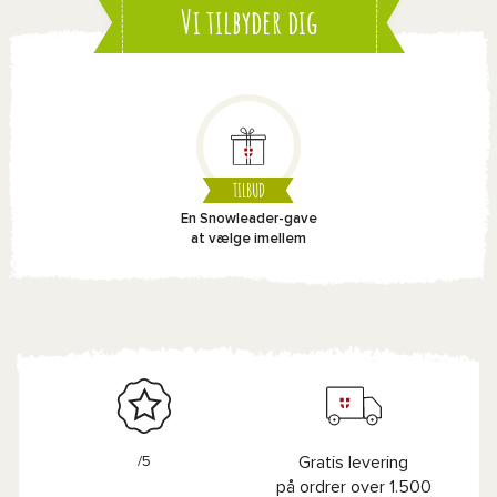
Vi tilbyder dig
TILBUD
En Snowleader-gave
at vælge imellem
/5
Gratis levering
på ordrer over 1.500