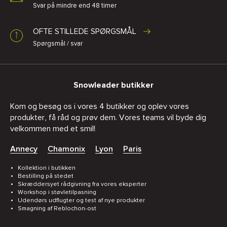
Svar på mindre end 48 timer
OFTE STILLEDE SPØRGSMÅL
Spørgsmål / svar
Snowleader butikker
Kom og besøg os i vores 4 butikker og oplev vores
produkter, få råd og prøv dem. Vores teams vil byde dig
velkommen med et smil!
Annecy
Chamonix
Lyon
Paris
Kollektion i butikken
Bestilling på stedet
Skræddersyet rådgivning fra vores eksperter
Workshop i støvletilpasning
Udendørs udflugter og test af nye produkter
Smagning af Reblochon-ost