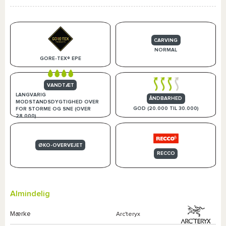
CARVING
NORMAL
GORE-TEX® EPE
VANDTÆT
LANGVARIG
ÅNDBARHED
MODSTANDSDYGTIGHED OVER
GOD (20.000 TIL 30.000)
FOR STORME OG SNE (OVER
28.000)
ØKO-OVERVEJET
RECCO
Almindelig
Mærke
Arc'teryx