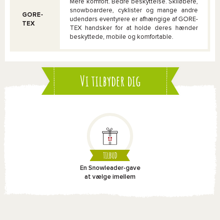
Mere komfort. Bedre beskyttelse. Skiløbere,
snowboardere, cyklister og mange andre
GORE-
udendørs eventyrere er afhængige af GORE-
TEX
TEX handsker for at holde deres hænder
beskyttede, mobile og komfortable.
Vi tilbyder dig
TILBUD
En Snowleader-gave
at vælge imellem