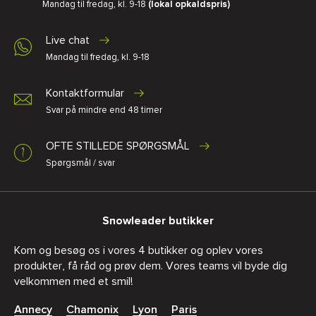
Mandag til fredag, kl. 9-18
(lokal opkaldspris)
Live chat
Mandag til fredag, kl. 9-18
Kontaktformular
Svar på mindre end 48 timer
OFTE STILLEDE SPØRGSMÅL
Spørgsmål / svar
Snowleader butikker
Kom og besøg os i vores 4 butikker og oplev vores
produkter, få råd og prøv dem. Vores teams vil byde dig
velkommen med et smil!
Annecy
Chamonix
Lyon
Paris