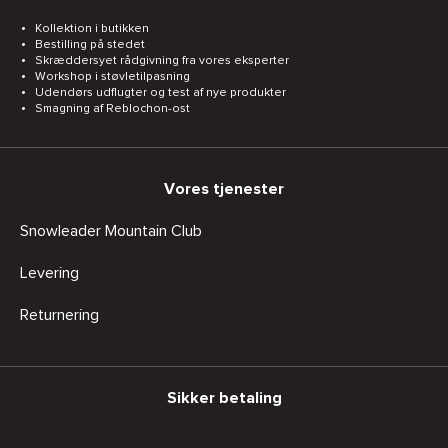
Kollektion i butikken
Bestilling på stedet
Skræddersyet rådgivning fra vores eksperter
Workshop i støvletilpasning
Udendørs udflugter og test af nye produkter
Smagning af Reblochon-ost
Vores tjenester
Snowleader Mountain Club
Levering
Returnering
Sikker betaling