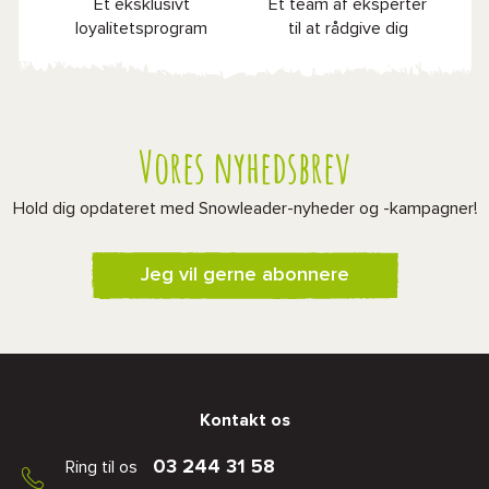
Et eksklusivt
Et team af eksperter
loyalitetsprogram
til at rådgive dig
Vores nyhedsbrev
Hold dig opdateret med Snowleader-nyheder og -kampagner!
Jeg vil gerne abonnere
Kontakt os
03 244 31 58
Ring til os