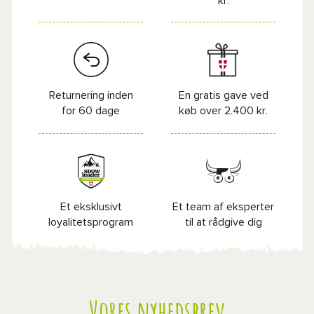
kr.
Returnering inden
En gratis gave ved
for 60 dage
køb over 2.400 kr.
Et eksklusivt
Et team af eksperter
loyalitetsprogram
til at rådgive dig
Vores nyhedsbrev