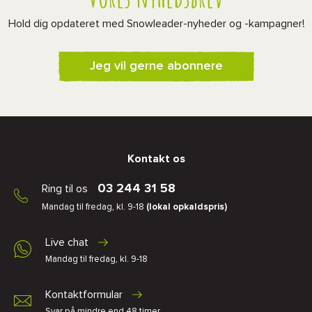
Hold dig opdateret med Snowleader-nyheder og -kampagner!
Jeg vil gerne abonnere
Kontakt os
03 244 31 58
Ring til os
Mandag til fredag, kl. 9-18
(lokal opkaldspris)
Live chat
Mandag til fredag, kl. 9-18
Kontaktformular
Svar på mindre end 48 timer