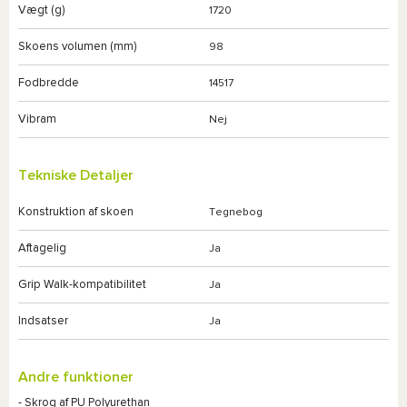
Vægt (g)
1720
Skoens volumen (mm)
98
Fodbredde
14517
Vibram
Nej
Tekniske Detaljer
Konstruktion af skoen
Tegnebog
Aftagelig
Ja
Grip Walk-kompatibilitet
Ja
Indsatser
Ja
Andre funktioner
- Skrog af PU Polyurethan