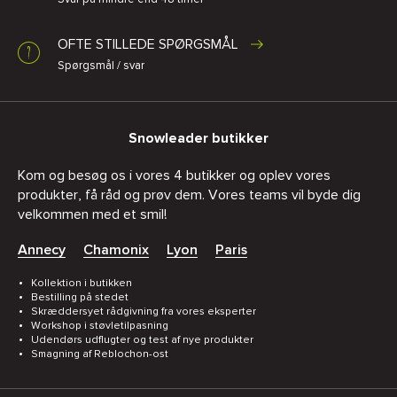
OFTE STILLEDE SPØRGSMÅL
Spørgsmål / svar
Snowleader butikker
Kom og besøg os i vores 4 butikker og oplev vores
produkter, få råd og prøv dem. Vores teams vil byde dig
velkommen med et smil!
Annecy
Chamonix
Lyon
Paris
Kollektion i butikken
Bestilling på stedet
Skræddersyet rådgivning fra vores eksperter
Workshop i støvletilpasning
Udendørs udflugter og test af nye produkter
Smagning af Reblochon-ost