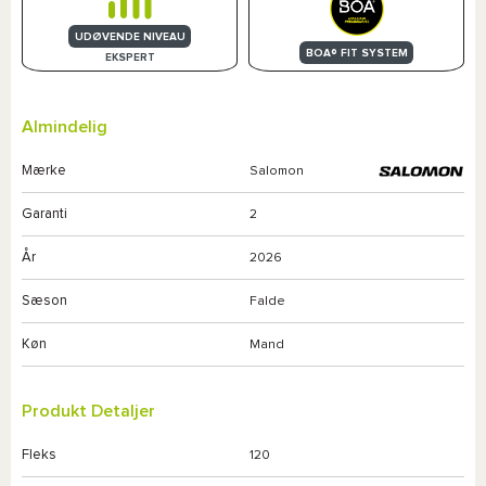
UDØVENDE NIVEAU
BOA® FIT SYSTEM
EKSPERT
Almindelig
Mærke
Salomon
Garanti
2
År
2026
Sæson
Falde
Køn
Mand
Produkt Detaljer
Fleks
120