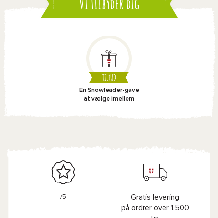
Vi tilbyder dig
TILBUD
En Snowleader-gave
at vælge imellem
/5
Gratis levering
på ordrer over 1.500