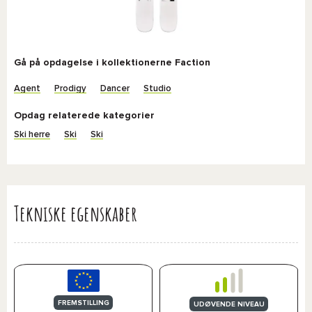
Gå på opdagelse i kollektionerne Faction
Agent
Prodigy
Dancer
Studio
Opdag relaterede kategorier
Ski herre
Ski
Ski
Tekniske egenskaber
FREMSTILLING
UDØVENDE NIVEAU