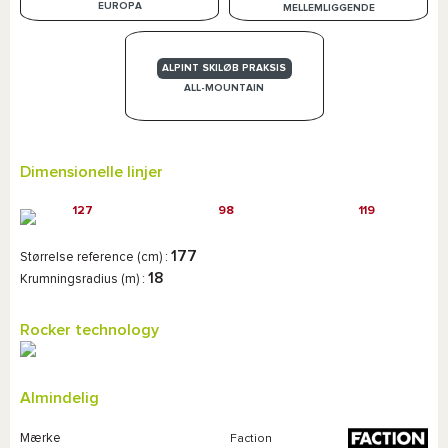
EUROPA
MELLEMLIGGENDE
ALPINT SKILØB PRAKSIS
ALL-MOUNTAIN
Dimensionelle linjer
127
98
119
177
Størrelse reference (cm) :
18
Krumningsradius (m) :
Rocker technology
Almindelig
Mærke
Faction