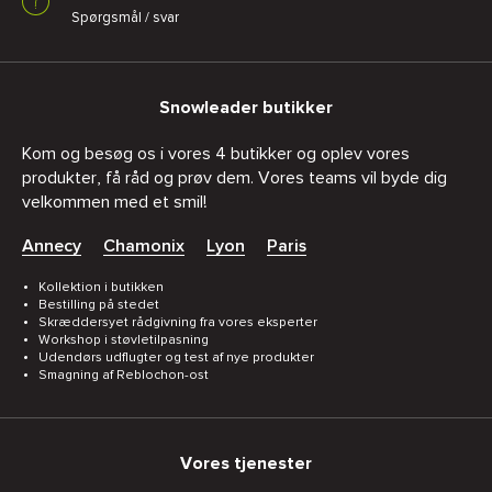
Spørgsmål / svar
Snowleader butikker
Kom og besøg os i vores 4 butikker og oplev vores
produkter, få råd og prøv dem. Vores teams vil byde dig
velkommen med et smil!
Annecy
Chamonix
Lyon
Paris
Kollektion i butikken
Bestilling på stedet
Skræddersyet rådgivning fra vores eksperter
Workshop i støvletilpasning
Udendørs udflugter og test af nye produkter
Smagning af Reblochon-ost
Vores tjenester