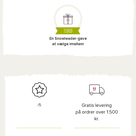
TILBUD
En Snowleader-gave
at vælge imellem
/5
Gratis levering
på ordrer over 1.500
kr.