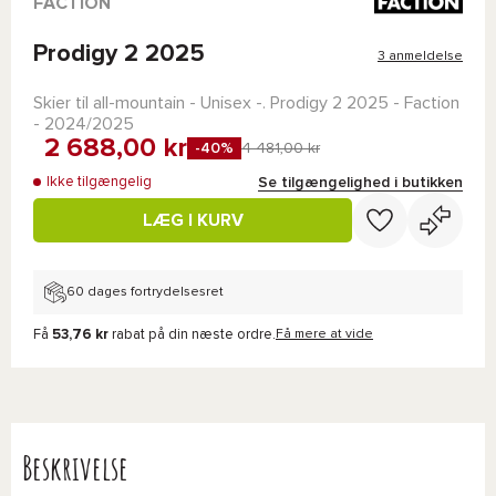
FACTION
Prodigy 2 2025
3 anmeldelse
Skier til all-mountain - Unisex -.
Prodigy 2 2025 - Faction
- 2024/2025
2 688,00 kr
-40%
4 481,00 kr
Se tilgængelighed i butikken
Ikke tilgængelig
LÆG I KURV
60 dages fortrydelsesret
Få
53,76 kr
rabat på din næste ordre.
Få mere at vide
Beskrivelse