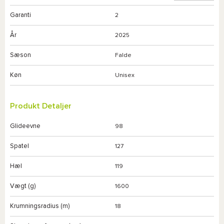
Garanti
2
År
2025
Sæson
Falde
Køn
Unisex
Produkt Detaljer
Glideevne
98
Spatel
127
Hæl
119
Vægt (g)
1600
Krumningsradius (m)
18