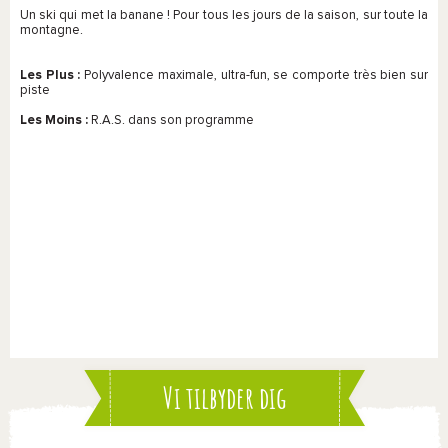
Un ski qui met la banane ! Pour tous les jours de la saison, sur toute la
montagne.
Les Plus :
Polyvalence maximale, ultra-fun, se comporte très bien sur
piste
Les Moins :
R.A.S. dans son programme
Vi tilbyder dig