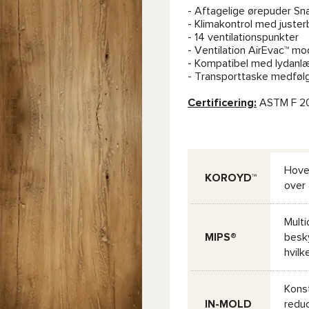
- Aftagelige ørepuder Sn
- Klimakontrol med juster
- 14 ventilationspunkter
- Ventilation AirEvac™ m
- Kompatibel med lydanl
- Transporttaske medfølg
Certificering:
ASTM F 20
Hove
KOROYD™
over 
Multi
MIPS®
besk
hvilk
Konst
IN-MOLD
redu