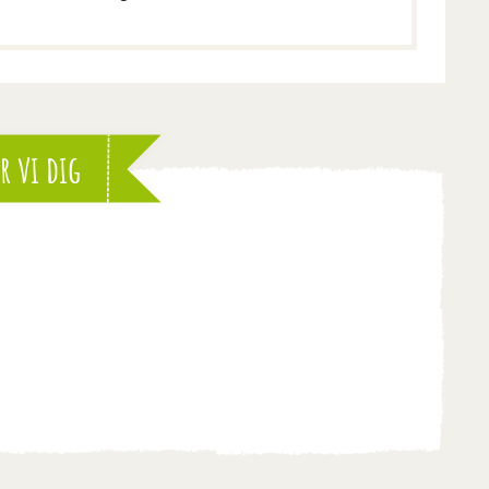
r vi dig