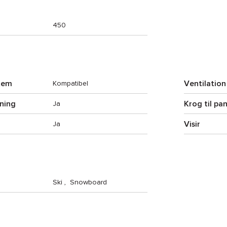
450
tem
Ventilation
Kompatibel
ning
Krog til p
Ja
Visir
Ja
Ski
,
Snowboard