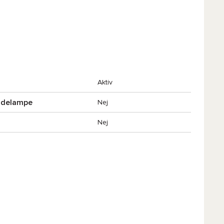
Aktiv
andelampe
Nej
Nej