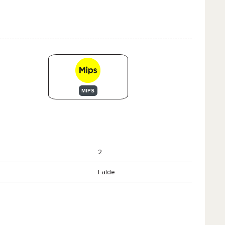
MIPS
2
Falde