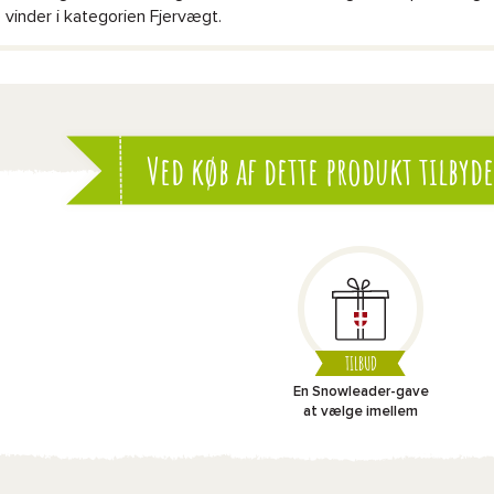
 vinder i kategorien Fjervægt.
Ved køb af dette produkt tilbyde
TILBUD
En Snowleader-gave
at vælge imellem