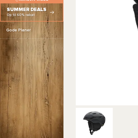
SUMMER DEALS
Op til 60% rabat
Gode Planer