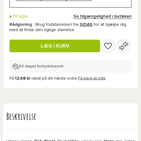
Se tilgængelighed i butikken
På lager
Rådgivning :
Brug fodstørrelsen fra
SIDAS
for at hjælpe dig
med at finde den rigtige størrelse
LÆG I KURV
60 dages fortrydelsesret
Få
12,68 kr
rabat på din næste ordre.
Få mere at vide
Beskrivelse