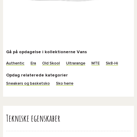
Gå på opdagelse i kollektionerne Vans
Authentic
Era
Old Skool
Ultrarange
MTE
Sk8-Hi
Opdag relaterede kategorier
Sneakers og basketsko
Sko herre
Tekniske egenskaber