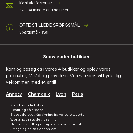
Kontaktformular
Svar på mindre end 48 timer
OFTE STILLEDE SPØRGSMÅL
Spørgsmål / svar
Snowleader butikker
Kom og besøg os i vores 4 butikker og oplev vores
produkter, få råd og prøv dem. Vores teams vil byde dig
velkommen med et smil!
Annecy
Chamonix
Lyon
Paris
Kollektion i butikken
Bestilling på stedet
Skræddersyet rådgivning fra vores eksperter
Workshop i støvletilpasning
Udendørs udflugter og test af nye produkter
Smagning af Reblochon-ost