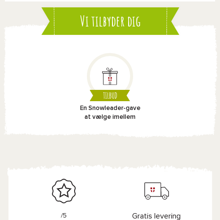
Vi tilbyder dig
TILBUD
En Snowleader-gave
at vælge imellem
/5
Gratis levering