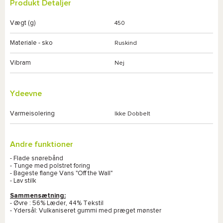
Produkt Detaljer
Vægt (g)
450
Materiale - sko
Ruskind
Vibram
Nej
Ydeevne
Varmeisolering
Ikke Dobbelt
Andre funktioner
- Flade snørebånd
- Tunge med polstret foring
- Bageste flange Vans "Off the Wall"
- Lav stilk
Sammensætning:
- Øvre : 56% Læder, 44% Tekstil
- Ydersål: Vulkaniseret gummi med præget mønster