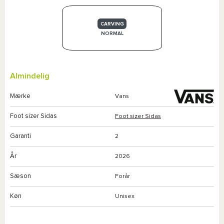
CARVING
NORMAL
Almindelig
Mærke
Vans
Foot sizer Sidas
Foot sizer Sidas
Garanti
2
År
2026
Sæson
Forår
Køn
Unisex