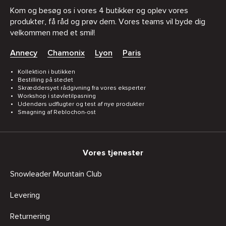
Kom og besøg os i vores 4 butikker og oplev vores
produkter, få råd og prøv dem. Vores teams vil byde dig
velkommen med et smil!
Annecy
Chamonix
Lyon
Paris
Kollektion i butikken
Bestilling på stedet
Skræddersyet rådgivning fra vores eksperter
Workshop i støvletilpasning
Udendørs udflugter og test af nye produkter
Smagning af Reblochon-ost
Vores tjenester
Snowleader Mountain Club
Levering
Returnering