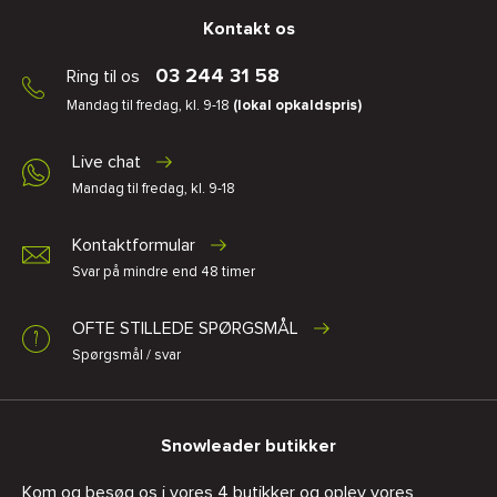
Kontakt os
03 244 31 58
Ring til os
Mandag til fredag, kl. 9-18
(lokal opkaldspris)
Live chat
Mandag til fredag, kl. 9-18
Kontaktformular
Svar på mindre end 48 timer
OFTE STILLEDE SPØRGSMÅL
Spørgsmål / svar
Snowleader butikker
Kom og besøg os i vores 4 butikker og oplev vores