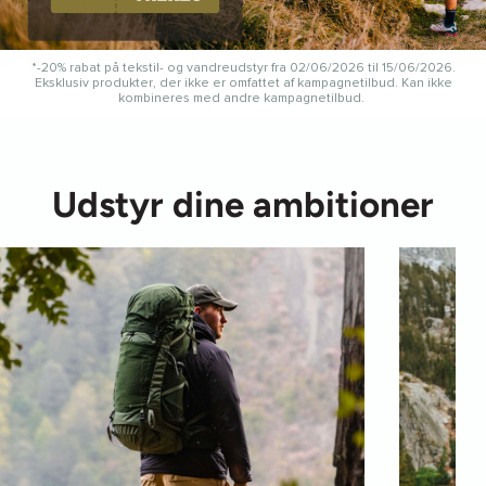
*-20% rabat på tekstil- og vandreudstyr fra 02/06/2026 til 15/06/2026.
Eksklusiv produkter, der ikke er omfattet af kampagnetilbud. Kan ikke
kombineres med andre kampagnetilbud.
Udstyr dine ambitioner