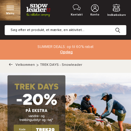
Menu
Kontakt
Konto
Indkøbskurv
SUMMER DEALS: op til 60% rabat
Opdag
Velkommen
>
TREK DAYS - Snowleader