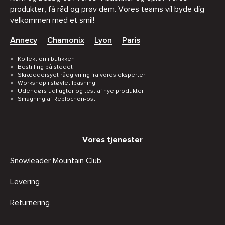
produkter, få råd og prøv dem. Vores teams vil byde dig
velkommen med et smil!
Annecy
Chamonix
Lyon
Paris
Kollektion i butikken
Bestilling på stedet
Skræddersyet rådgivning fra vores eksperter
Workshop i støvletilpasning
Udendørs udflugter og test af nye produkter
Smagning af Reblochon-ost
Vores tjenester
Snowleader Mountain Club
Levering
Returnering