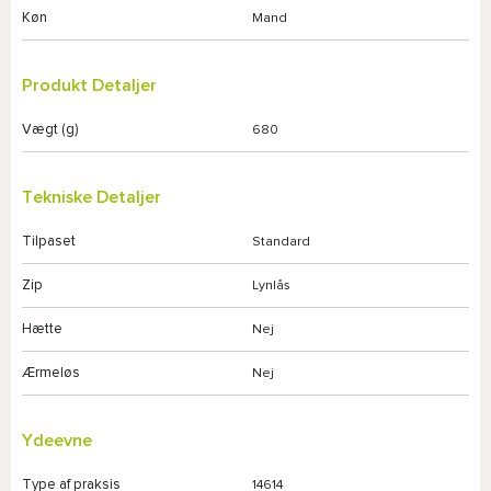
Køn
Mand
Produkt Detaljer
Vægt (g)
680
Tekniske Detaljer
Tilpaset
Standard
Zip
Lynlås
Hætte
Nej
Ærmeløs
Nej
Ydeevne
Type af praksis
14614