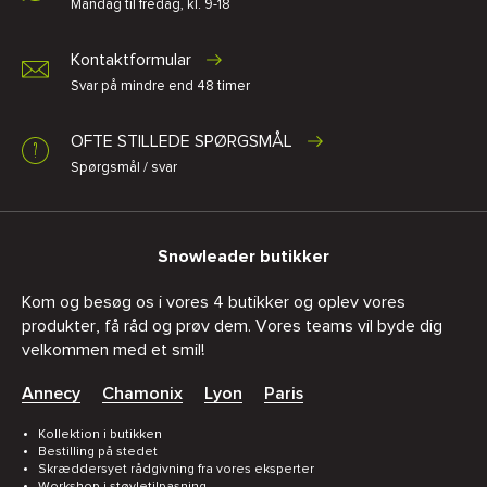
Mandag til fredag, kl. 9-18
Kontaktformular
Svar på mindre end 48 timer
OFTE STILLEDE SPØRGSMÅL
Spørgsmål / svar
Snowleader butikker
Kom og besøg os i vores 4 butikker og oplev vores
produkter, få råd og prøv dem. Vores teams vil byde dig
velkommen med et smil!
Annecy
Chamonix
Lyon
Paris
Kollektion i butikken
Bestilling på stedet
Skræddersyet rådgivning fra vores eksperter
Workshop i støvletilpasning