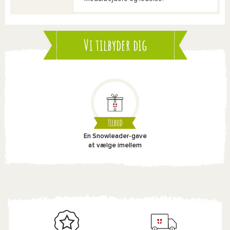
Vi tilbyder dig
TILBUD
En Snowleader-gave
at vælge imellem