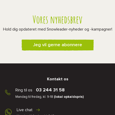
Vores nyhedsbrev
Hold dig opdateret med Snowleader-nyheder og -kampagner!
Jeg vil gerne abonnere
Kontakt os
03 244 31 58
Ring til os
Mandag til fredag, kl. 9-18
(lokal opkaldspris)
Live chat