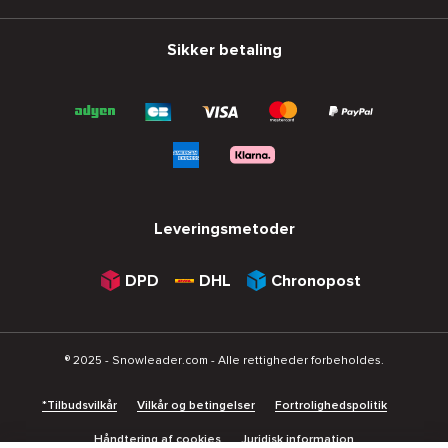
Sikker betaling
Leveringsmetoder
DPD
DHL
Chronopost
® 2025 - Snowleader.com - Alle rettigheder forbeholdes.
*Tilbudsvilkår
Vilkår og betingelser
Fortrolighedspolitik
Håndtering af cookies
Juridisk information