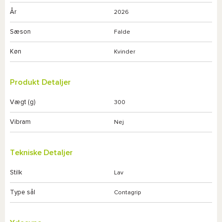
År
2026
Sæson
Falde
Køn
Kvinder
Produkt Detaljer
Vægt (g)
300
Vibram
Nej
Tekniske Detaljer
Stilk
Lav
Type sål
Contagrip