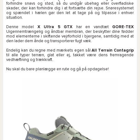
forhindre snavs og stød, så du undgår ubehag eller overfladiske
skader, der kan forhindre dig i at fortsætte din rejse. Snøresystemet
og spændet i hælen gør den let at tage på og tilpasse i enhver
situation.
Denne model
X Ultra 5 GTX
har en vandtæt
GORE-TEX
Uigennemtrængelig og åndbar membran, der beskytter dine fødder
mod elementerne i skiftende vejrforhold i bjergene, samtidig med at
den lader dem ånde og transporterer fugt væk.
Endelig kan du regne med mærkets egen sål
All Terrain Contagrip
til alle typer terræn, glat eller ej, takket være dens fremragende
vedhæftning og trækkraft.
Nu skal du bare planlægge en rute og gå på opdagelse!