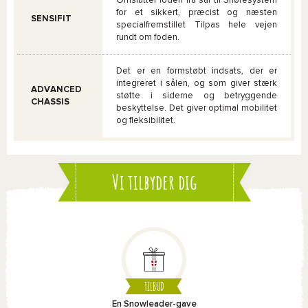
Omslutter foden fra sål til Snøresystem
for et sikkert, præcist og næsten
SENSIFIT
specialfremstillet Tilpas hele vejen
rundt om foden.
Det er en formstøbt indsats, der er
integreret i sålen, og som giver stærk
ADVANCED
støtte i siderne og betryggende
CHASSIS
beskyttelse. Det giver optimal mobilitet
og fleksibilitet.
Vi tilbyder dig
TILBUD
En Snowleader-gave