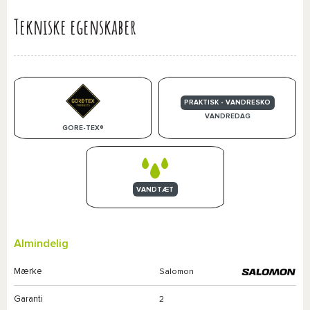
Tekniske egenskaber
PRAKTISK - VANDRESKO
VANDREDAG
GORE-TEX®
VANDTÆT
Almindelig
Mærke
Salomon
Garanti
2