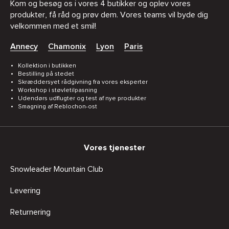
Kom og besøg os i vores 4 butikker og oplev vores
produkter, få råd og prøv dem. Vores teams vil byde dig
velkommen med et smil!
Annecy
Chamonix
Lyon
Paris
Kollektion i butikken
Bestilling på stedet
Skræddersyet rådgivning fra vores eksperter
Workshop i støvletilpasning
Udendørs udflugter og test af nye produkter
Smagning af Reblochon-ost
Vores tjenester
Snowleader Mountain Club
Levering
Returnering