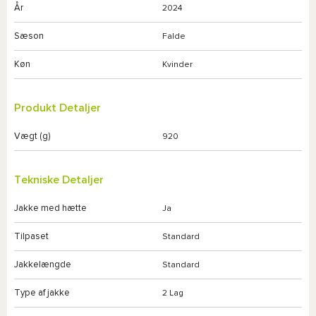
År
2024
Sæson
Falde
Køn
Kvinder
Produkt Detaljer
Vægt (g)
920
Tekniske Detaljer
Jakke med hætte
Ja
Tilpaset
Standard
Jakkelængde
Standard
Type af jakke
2 Lag