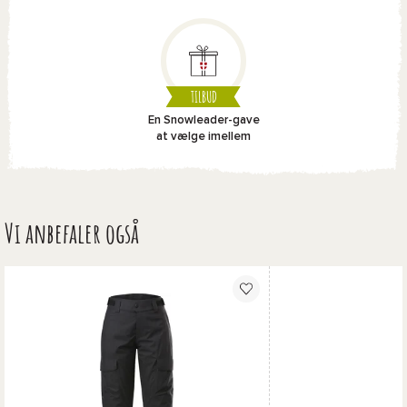
TILBUD
En Snowleader-gave
at vælge imellem
Vi anbefaler også