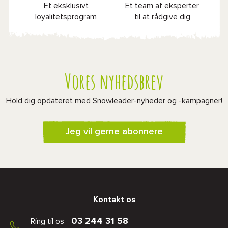
Et eksklusivt
Et team af eksperter
loyalitetsprogram
til at rådgive dig
Vores nyhedsbrev
Hold dig opdateret med Snowleader-nyheder og -kampagner!
Jeg vil gerne abonnere
Kontakt os
03 244 31 58
Ring til os