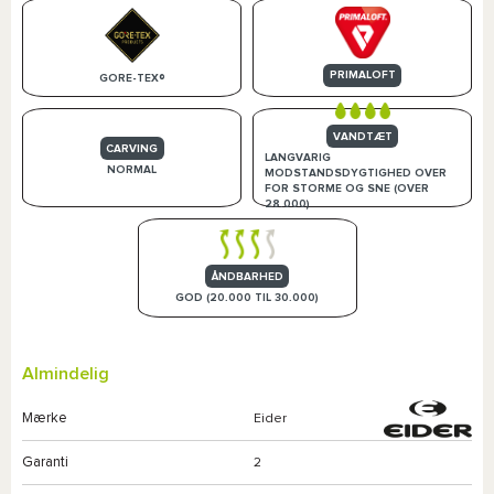
PRIMALOFT
GORE-TEX®
VANDTÆT
CARVING
LANGVARIG
NORMAL
MODSTANDSDYGTIGHED OVER
FOR STORME OG SNE (OVER
28.000)
ÅNDBARHED
GOD (20.000 TIL 30.000)
Almindelig
Mærke
Eider
Garanti
2