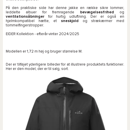
På den praktiske side har denne jakke en række sikre lommer,
leddelte albuer for fremragende
bevægelsesfrihed
og
ventilationsåbninger
for hurtig udluftning. Der er også en
hjelmkompatibel hætte, et
sneskjold
og strækærmer med
tommelfingerstropper.
EIDER Kollektion - efterår-vinter 2024/2025
Modellen er 1,72 m høj og bruger størrelse M.
Der er tilføjet yderligere billeder for at illustrere produktets funktioner.
Her er den model, der er til salg, sort.