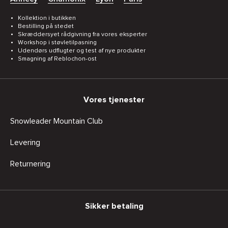
Kollektion i butikken
Bestilling på stedet
Skræddersyet rådgivning fra vores eksperter
Workshop i støvletilpasning
Udendørs udflugter og test af nye produkter
Smagning af Reblochon-ost
Vores tjenester
Snowleader Mountain Club
Levering
Returnering
Sikker betaling