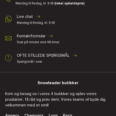
Mandag til fredag, kl. 9-18
(lokal opkaldspris)
Live chat
Mandag til fredag, kl. 9-18
Kontaktformular
Svar på mindre end 48 timer
OFTE STILLEDE SPØRGSMÅL
Spørgsmål / svar
Snowleader butikker
Kom og besøg os i vores 4 butikker og oplev vores
produkter, få råd og prøv dem. Vores teams vil byde dig
velkommen med et smil!
Annecy
Chamonix
Lyon
Paris