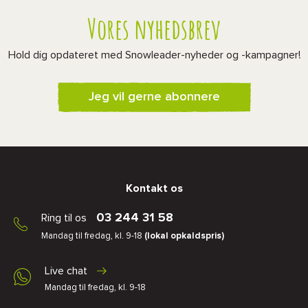
Vores nyhedsbrev
Hold dig opdateret med Snowleader-nyheder og -kampagner!
Jeg vil gerne abonnere
Kontakt os
03 244 31 58
Ring til os
Mandag til fredag, kl. 9-18
(lokal opkaldspris)
Live chat
Mandag til fredag, kl. 9-18