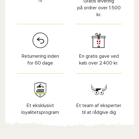
/5
Gratis levering
på ordrer over 1.500
kr.
Returnering inden
En gratis gave ved
for 60 dage
køb over 2.400 kr.
Et eksklusivt
Et team af eksperter
loyalitetsprogram
til at rådgive dig