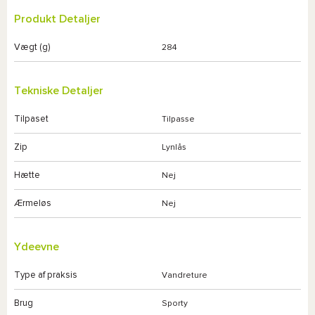
Produkt Detaljer
Vægt (g)
284
Tekniske Detaljer
Tilpaset
Tilpasse
Zip
Lynlås
Hætte
Nej
Ærmeløs
Nej
Ydeevne
Type af praksis
Vandreture
Brug
Sporty