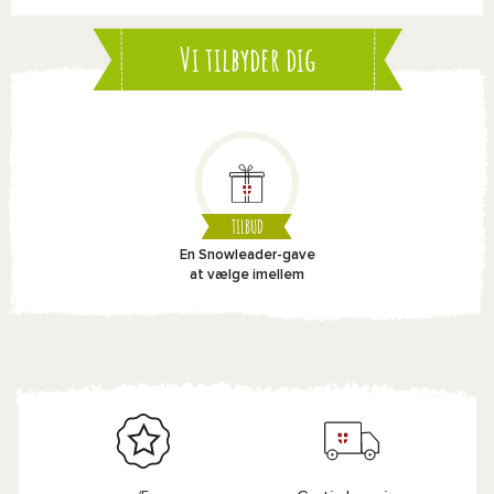
Vi tilbyder dig
TILBUD
En Snowleader-gave
at vælge imellem