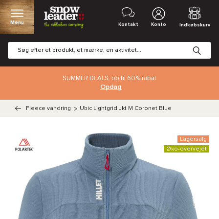
Menu
Kontakt
Konto
Indkøbskurv
SUMMER DEALS: op til 60% rabat
Opdag
Fleece vandring
>
Ubic Lightgrid Jkt M Coronet Blue
Lagersalg
Øko-overvejet