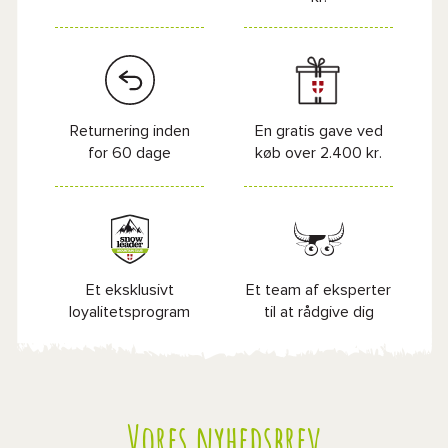
Returnering inden
En gratis gave ved
for 60 dage
køb over 2.400 kr.
Et eksklusivt
Et team af eksperter
loyalitetsprogram
til at rådgive dig
Vores nyhedsbrev