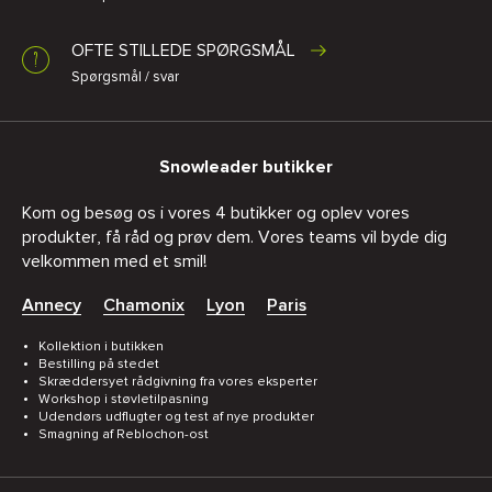
OFTE STILLEDE SPØRGSMÅL
Spørgsmål / svar
Snowleader butikker
Kom og besøg os i vores 4 butikker og oplev vores
produkter, få råd og prøv dem. Vores teams vil byde dig
velkommen med et smil!
Annecy
Chamonix
Lyon
Paris
Kollektion i butikken
Bestilling på stedet
Skræddersyet rådgivning fra vores eksperter
Workshop i støvletilpasning
Udendørs udflugter og test af nye produkter
Smagning af Reblochon-ost