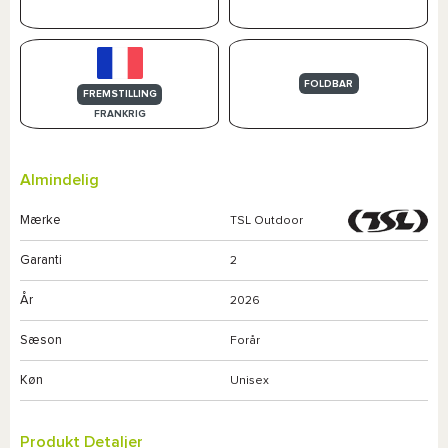
FOLDBAR
FREMSTILLING
FRANKRIG
Almindelig
Mærke
TSL Outdoor
Garanti
2
År
2026
Sæson
Forår
Køn
Unisex
Produkt Detaljer