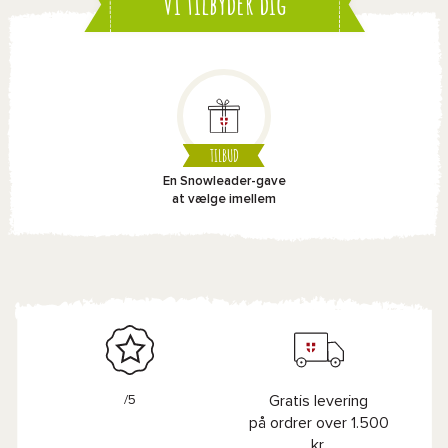
Vi tilbyder dig
TILBUD
En Snowleader-gave
at vælge imellem
/5
Gratis levering
på ordrer over 1.500
kr.