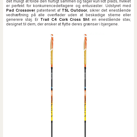
det muligt at folde den hurtigt sammen og tager kun lidt plads, hvilket
er perfekt for konkurrencedeltagere og entusiaster. Udstyret med
Pad Crossover
patenteret af
TSL Outdoor
, sikrer det enestående
vedhæftning på alle overflader uden at beskadige stierne eller
generere støj. Er
Trail C4 Cork Cross Sht
en enestående stav,
designet til dem, der ønsker at flytte deres grænser i bjergene.