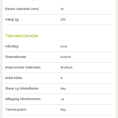
Rørets diameter (mm)
16
Vægt (g)
210
Tekniske Detaljer
Håndtag
Kork
Stavmateriale
Kulstof
Avancerede materialer
Wolfram
Antal tråde
4
Stave og drikkeflaske
Nej
Aftagelig håndledsrem
Ja
Teleskoparm
Nej