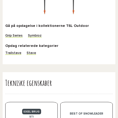
Gå på opdagelse i kollektionerne TSL Outdoor
Grip Series
Symbioz
Opdag relaterede kategorier
Trailstave
Stave
Tekniske egenskaber
IDEEL BRUG
BEST OF SNOWLEADER
STI