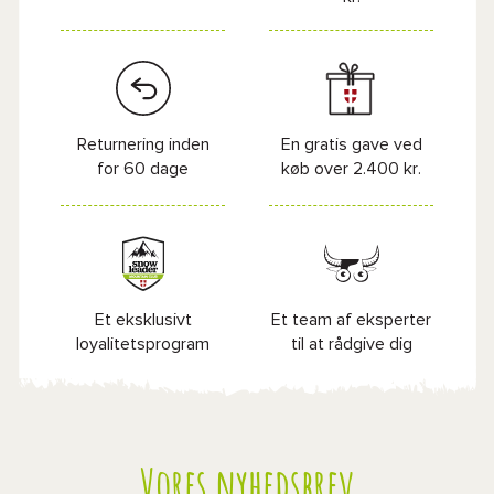
Returnering inden
En gratis gave ved
for 60 dage
køb over 2.400 kr.
Et eksklusivt
Et team af eksperter
loyalitetsprogram
til at rådgive dig
Vores nyhedsbrev