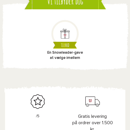
Vi tilbyder dig
TILBUD
En Snowleader-gave
at vælge imellem
/5
Gratis levering
på ordrer over 1.500
kr.