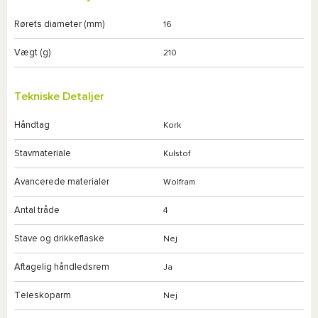
Rørets diameter (mm)
16
Vægt (g)
210
Tekniske Detaljer
Håndtag
Kork
Stavmateriale
Kulstof
Avancerede materialer
Wolfram
Antal tråde
4
Stave og drikkeflaske
Nej
Aftagelig håndledsrem
Ja
Teleskoparm
Nej