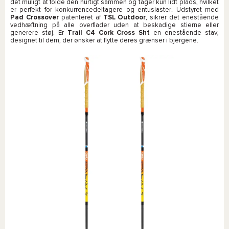
det muligt at folde den hurtigt sammen og tager kun lidt plads, hvilket
er perfekt for konkurrencedeltagere og entusiaster. Udstyret med
Pad Crossover
patenteret af
TSL Outdoor
, sikrer det enestående
vedhæftning på alle overflader uden at beskadige stierne eller
generere støj. Er
Trail C4 Cork Cross Sht
en enestående stav,
designet til dem, der ønsker at flytte deres grænser i bjergene.