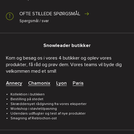
OFTE STILLEDE SPØRGSMÅL
Spørgsmål / svar
Snowleader butikker
Kom og besøg os i vores 4 butikker og oplev vores
produkter, få råd og prøv dem. Vores teams vil byde dig
velkommen med et smil!
Annecy
Chamonix
Lyon
Paris
Kollektion i butikken
Bestilling på stedet
Skræddersyet rådgivning fra vores eksperter
Workshop i støvletilpasning
Udendørs udflugter og test af nye produkter
Smagning af Reblochon-ost