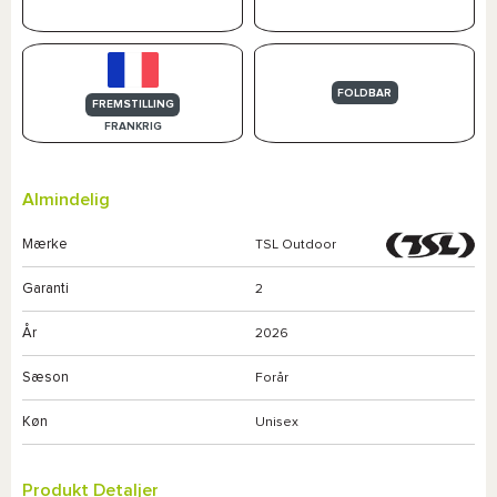
FOLDBAR
FREMSTILLING
FRANKRIG
Almindelig
Mærke
TSL Outdoor
Garanti
2
År
2026
Sæson
Forår
Køn
Unisex
Produkt Detaljer