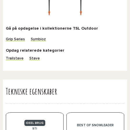
Gå på opdagelse i kollektionerne TSL Outdoor
Grip Series
Symbioz
Opdag relaterede kategorier
Trailstave
Stave
Tekniske egenskaber
IDEEL BRUG
BEST OF SNOWLEADER
STI