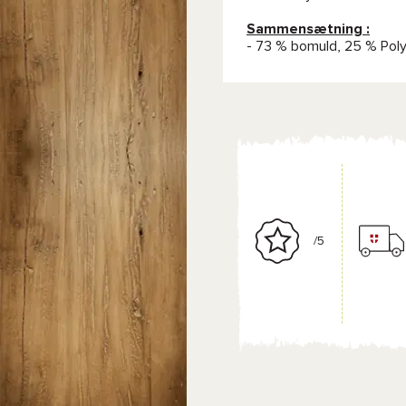
Sammensætning :
- 73 % bomuld, 25 % Poly
/5