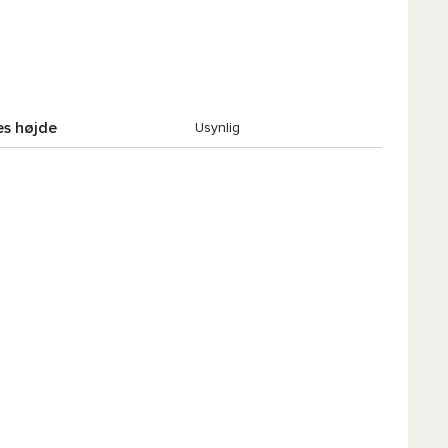
s højde
Usynlig