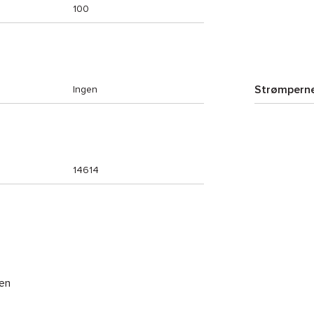
100
Strømperne
Ingen
14614
en