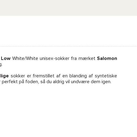
 Low
White/White unisex-sokker fra mærket
Salomon
g.
lige
sokker er fremstillet af en blanding af syntetiske
 perfekt på foden, så du aldrig vil undvære dem igen.