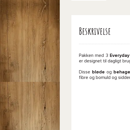
Beskrivelse
Pakken med 3
Everyday
er designet til dagligt bru
Disse
bløde
og
behage
fibre og bomuld og sidder