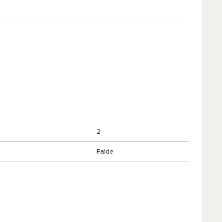
2
Falde