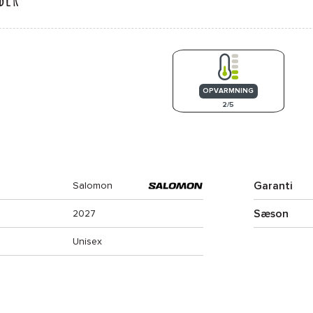
OPVARMNING
2/5
Garanti
Salomon
Sæson
2027
Unisex