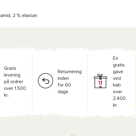
amid, 2 % elastan
En
gratis
Gratis
Returnering
gave
levering
inden
ved
på ordrer
for 60
køb
over 1.500
dage
over
kr.
2.400
kr.