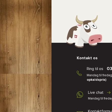
Kontakt os
03
Ring til os
Mandag til fredag,
opkaldspris)
Live chat
Mandag til fredag
Kontaktformu