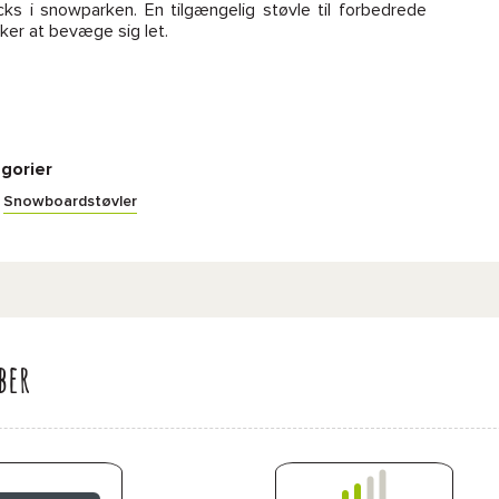
tricks i snowparken. En tilgængelig støvle til forbedrede
sker at bevæge sig let.
gorier
Snowboardstøvler
ber