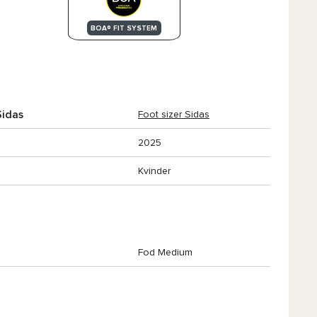
BOA® FIT SYSTEM
Sidas
Foot sizer Sidas
2025
Kvinder
Fod Medium