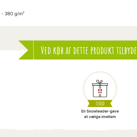
 - 380 g/m²
Ved køb af dette produkt tilbyde
TILBUD
En Snowleader-gave
at vælge imellem