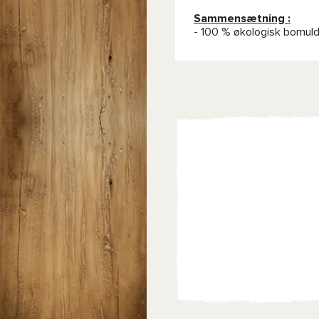
Sammensætning :
- 100 % økologisk bomuld