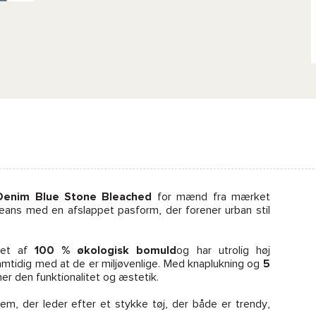
Denim Blue Stone Bleached
for mænd fra mærket
jeans med en afslappet pasform, der forener urban stil
llet af
100 % økologisk bomuld
og har utrolig høj
mtidig med at de er miljøvenlige. Med knaplukning og
5
ner den funktionalitet og æstetik.
em, der leder efter et stykke tøj, der både er trendy,