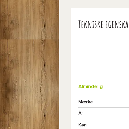
Tekniske egenska
Almindelig
Mærke
År
Køn