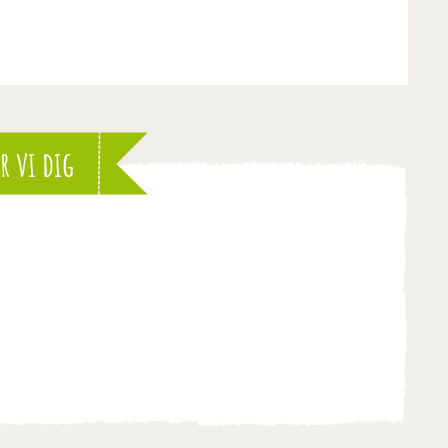
r vi dig