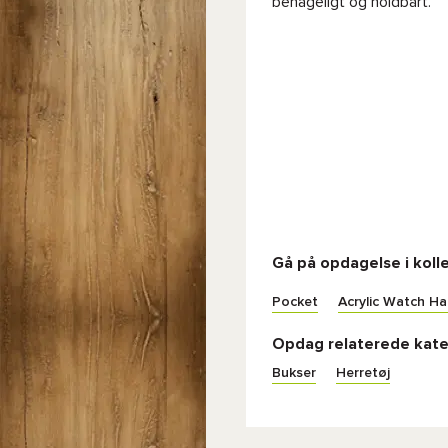
behageligt og holdbart.
Gå på opdagelse i koll
Pocket
Acrylic Watch Ha
Opdag relaterede kate
Bukser
Herretøj