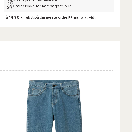
60 dages fortrydelsesret
Gælder ikke for kampagnetilbud
Få
14,76 kr
rabat på din næste ordre.
Få mere at vide