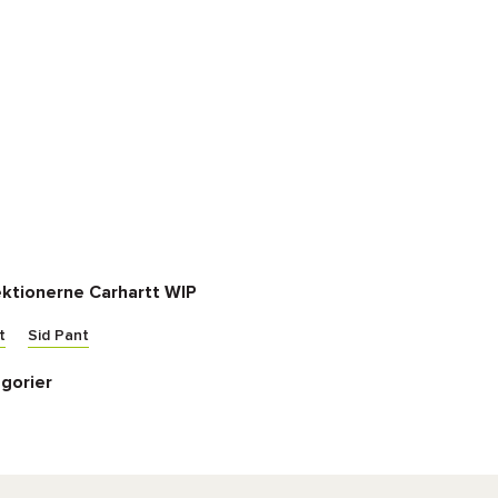
ektionerne Carhartt WIP
t
Sid Pant
gorier