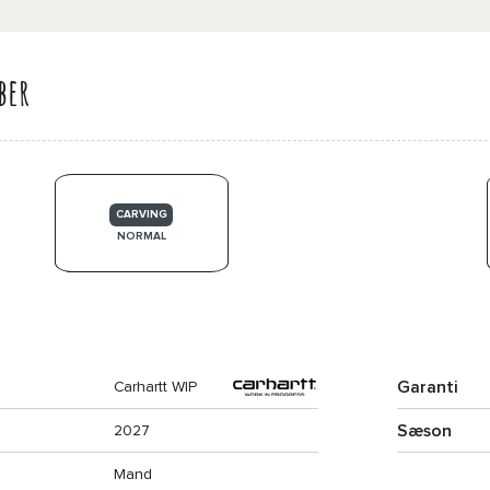
ber
CARVING
NORMAL
Garanti
Carhartt WIP
Sæson
2027
Mand