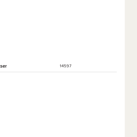
ser
14597