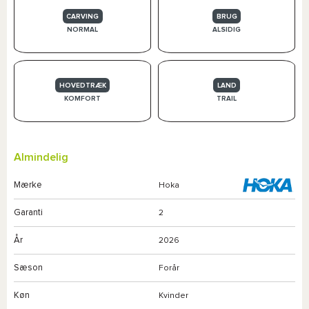
CARVING
BRUG
NORMAL
ALSIDIG
HOVEDTRÆK
LAND
KOMFORT
TRAIL
Almindelig
Mærke
Hoka
Garanti
2
År
2026
Sæson
Forår
Køn
Kvinder