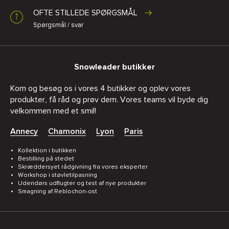
OFTE STILLEDE SPØRGSMÅL
Spørgsmål / svar
Snowleader butikker
Kom og besøg os i vores 4 butikker og oplev vores
produkter, få råd og prøv dem. Vores teams vil byde dig
velkommen med et smil!
Annecy
Chamonix
Lyon
Paris
Kollektion i butikken
Bestilling på stedet
Skræddersyet rådgivning fra vores eksperter
Workshop i støvletilpasning
Udendørs udflugter og test af nye produkter
Smagning af Reblochon-ost