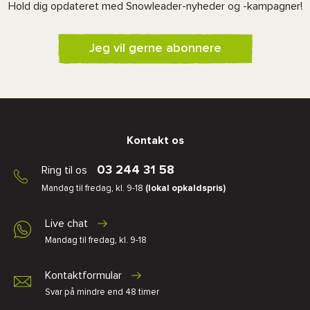
Hold dig opdateret med Snowleader-nyheder og -kampagner!
Jeg vil gerne abonnere
Kontakt os
03 244 31 58
Ring til os
Mandag til fredag, kl. 9-18
(lokal opkaldspris)
Live chat
Mandag til fredag, kl. 9-18
Kontaktformular
Svar på mindre end 48 timer