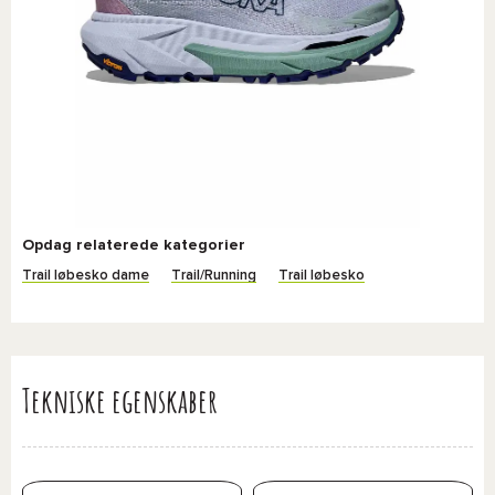
Opdag relaterede kategorier
Trail løbesko dame
Trail/Running
Trail løbesko
Tekniske egenskaber