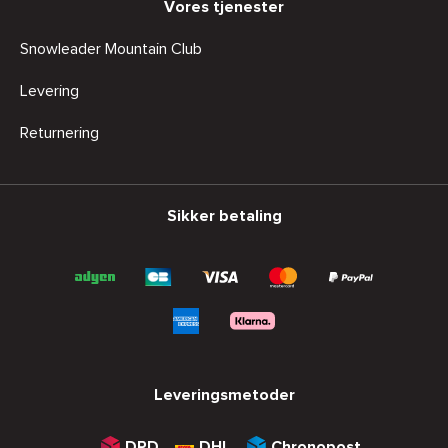
Vores tjenester
Snowleader Mountain Club
Levering
Returnering
Sikker betaling
Leveringsmetoder
DPD
DHL
Chronopost