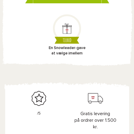
TILBUD
En Snowleader-gave
at vælge imellem
/5
Gratis levering
på ordrer over 1.500
kr.