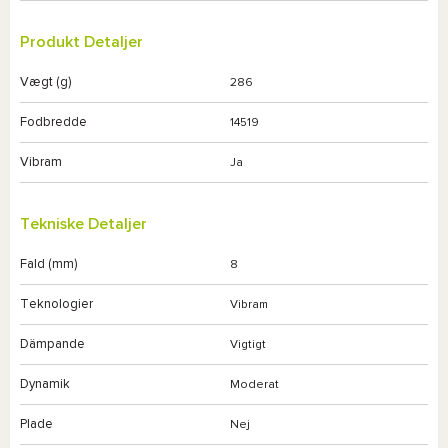
Produkt Detaljer
Vægt (g)
286
Fodbredde
14519
Vibram
Ja
Tekniske Detaljer
Fald (mm)
8
Teknologier
Vibram
Dämpande
Vigtigt
Dynamik
Moderat
Plade
Nej