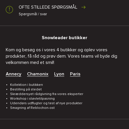
OFTE STILLEDE SPØRGSMÅL
Spørgsmål / svar
Snowleader butikker
Kom og besøg os i vores 4 butikker og oplev vores
produkter, få råd og prøv dem. Vores teams vil byde dig
velkommen med et smil!
Annecy
Chamonix
Lyon
Paris
Kollektion i butikken
Bestilling på stedet
Skræddersyet rådgivning fra vores eksperter
Workshop i støvletilpasning
Udendørs udflugter og test af nye produkter
Smagning af Reblochon-ost