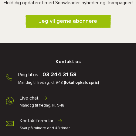
Hold dig opdateret med Snowleader-nyheder og -kampagner!
Jeg vil gerne abonnere
Kontakt os
03 244 31 58
Ring til os
Mandag til fredag, kl. 9-18
(lokal opkaldspris)
Live chat
Mandag til fredag, kl. 9-18
Kontaktformular
Svar på mindre end 48 timer