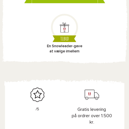
TILBUD
En Snowleader-gave
at vælge imellem
/5
Gratis levering
på ordrer over 1.500
kr.