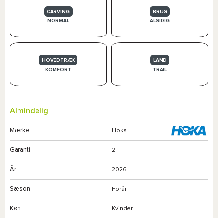
CARVING
BRUG
NORMAL
ALSIDIG
HOVEDTRÆK
LAND
KOMFORT
TRAIL
Almindelig
Mærke
Hoka
Garanti
2
År
2026
Sæson
Forår
Køn
Kvinder