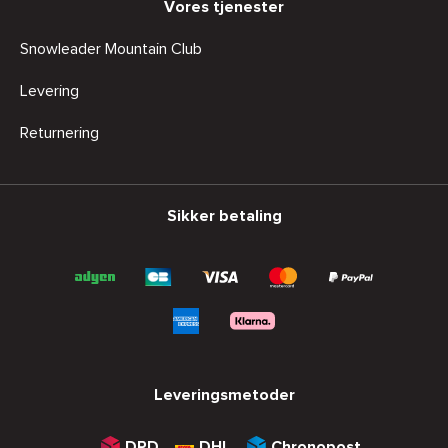
Vores tjenester
Snowleader Mountain Club
Levering
Returnering
Sikker betaling
Leveringsmetoder
DPD
DHL
Chronopost