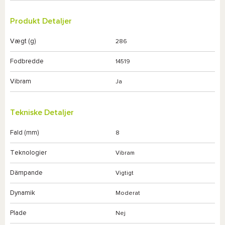
Produkt Detaljer
Vægt (g)
286
Fodbredde
14519
Vibram
Ja
Tekniske Detaljer
Fald (mm)
8
Teknologier
Vibram
Dämpande
Vigtigt
Dynamik
Moderat
Plade
Nej