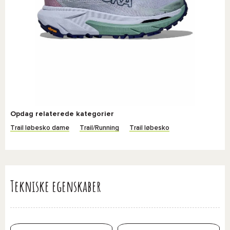
Opdag relaterede kategorier
Trail løbesko dame
Trail/Running
Trail løbesko
Tekniske egenskaber