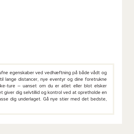
rufne egenskaber ved vedhæftning på både vådt og
til lange distancer, nye eventyr og dine foretrukne
bike-ture – uanset om du er atlet eller blot elsker
et giver dig selvtillid og kontrol ved at opretholde en
lpasse dig underlaget. Gå nye stier med det bedste,