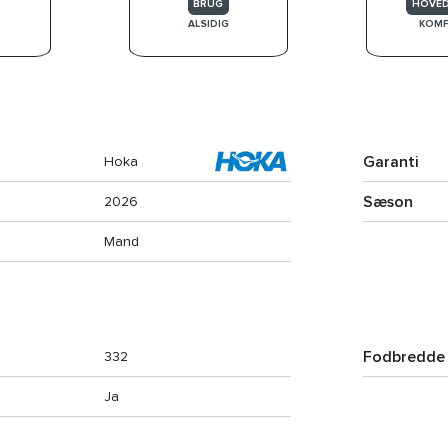
BRUG
HOVE
ALSIDIG
KOM
Garanti
Hoka
Sæson
2026
Mand
Fodbredde
332
Ja