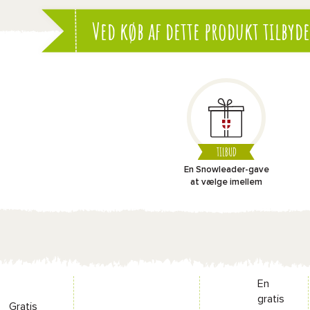
Ved køb af dette produkt tilbyde
TILBUD
En Snowleader-gave
at vælge imellem
En
gratis
Gratis