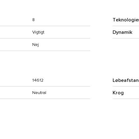
Teknologie
8
Dynamik
Vigtigt
Nej
Løbeafsta
14612
Krog
Neutral