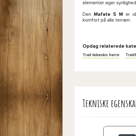
elementer øger synlighede
Den
Mafate 5 M
er id
komfort på alle terræn.
Opdag relaterede kate
Trail løbesko herre
Trail
Tekniske egenska