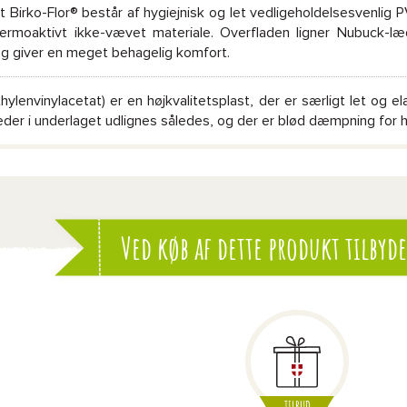
 Birko-Flor® består af hygiejnisk og let vedligeholdelsesvenlig 
termoaktivt ikke-vævet materiale. Overfladen ligner Nubuck-l
g giver en meget behagelig komfort.
hylenvinylacetat) er en højkvalitetsplast, der er særligt let og
der i underlaget udlignes således, og der er blød dæmpning for hv
Ved køb af dette produkt tilbyde