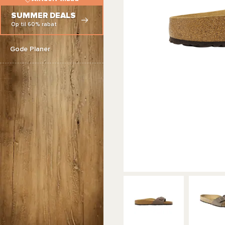
SUMMER DEALS
Op til 60% rabat
Gode Planer