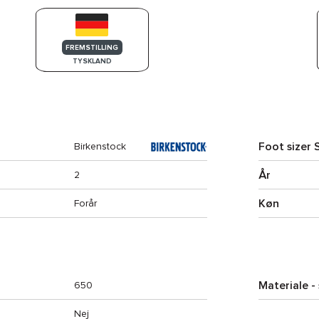
FREMSTILLING
TYSKLAND
Foot sizer 
Birkenstock
År
2
Køn
Forår
Materiale -
650
Nej