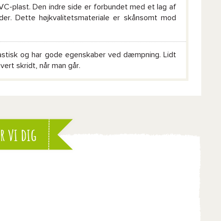
PVC-plast. Den indre side er forbundet med et lag af
æder. Dette højkvalitetsmateriale er skånsomt mod
 elastisk og har gode egenskaber ved dæmpning. Lidt
ert skridt, når man går.
r vi dig