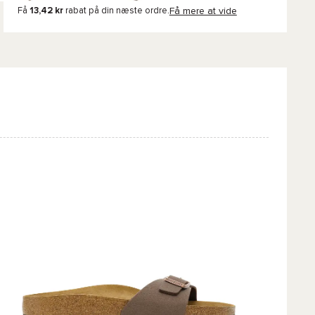
Få
13,42 kr
rabat på din næste ordre.
Få mere at vide