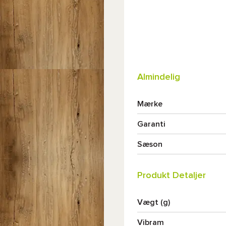
Almindelig
Mærke
Garanti
Sæson
Produkt Detaljer
Vægt (g)
Vibram