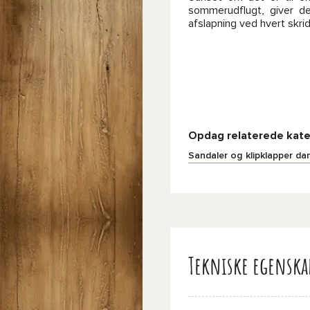
sommerudflugt, giver de
afslapning ved hvert skrid
Opdag relaterede kate
Sandaler og klipklapper d
Tekniske egenska