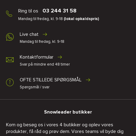
03 244 31 58
Ring til os
Mandag til fredag, kl. 9-18
(lokal opkaldspris)
Live chat
Mandag til fredag, kl. 9-18
Kontaktformular
Svar på mindre end 48 timer
OFTE STILLEDE SPØRGSMÅL
Spørgsmål / svar
Snowleader butikker
Kom og besøg os i vores 4 butikker og oplev vores
produkter, få råd og prøv dem. Vores teams vil byde dig