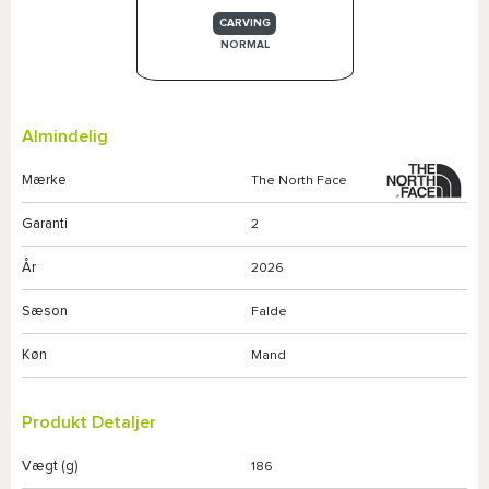
CARVING
NORMAL
Almindelig
Mærke
The North Face
Garanti
2
År
2026
Sæson
Falde
Køn
Mand
Produkt Detaljer
Vægt (g)
186