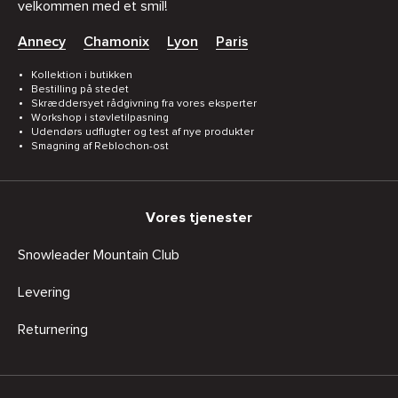
velkommen med et smil!
Annecy
Chamonix
Lyon
Paris
Kollektion i butikken
Bestilling på stedet
Skræddersyet rådgivning fra vores eksperter
Workshop i støvletilpasning
Udendørs udflugter og test af nye produkter
Smagning af Reblochon-ost
Vores tjenester
Snowleader Mountain Club
Levering
Returnering