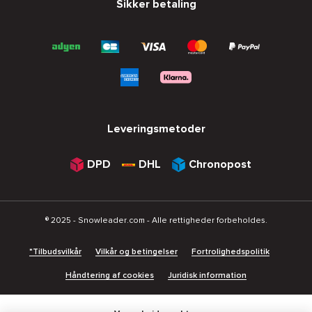
Sikker betaling
Leveringsmetoder
DPD
DHL
Chronopost
® 2025 - Snowleader.com - Alle rettigheder forbeholdes.
*Tilbudsvilkår
Vilkår og betingelser
Fortrolighedspolitik
Håndtering af cookies
Juridisk information