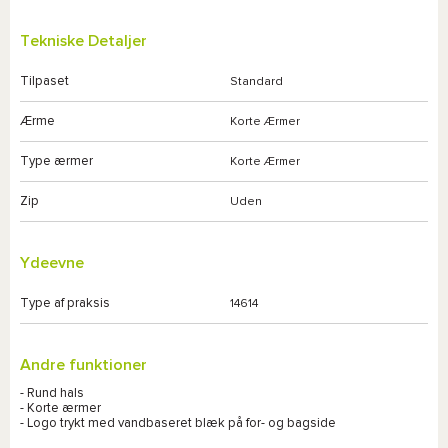
Tekniske Detaljer
Tilpaset
Standard
Ærme
Korte Ærmer
Type ærmer
Korte Ærmer
Zip
Uden
Ydeevne
Type af praksis
14614
Andre funktioner
- Rund hals
- Korte ærmer
- Logo trykt med vandbaseret blæk på for- og bagside