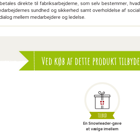
betales direkte til fabriksarbejderne, som selv bestemmer, hva
darbejdernes sundhed og sikkerhed samt overholdelse af socia
l dialog mellem medarbejdere og ledelse.
Ved køb af dette produkt tilbyde
TILBUD
En Snowleader-gave
at vælge imellem