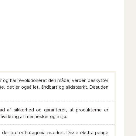
er og har revolutioneret den måde, verden beskytter
se, det er også let, åndbart og slidstærkt. Desuden
d af sikkerhed og garanterer, at produkterne er
åvirkning af mennesker og miljø.
™, der bærer Patagonia-mærket. Disse ekstra penge