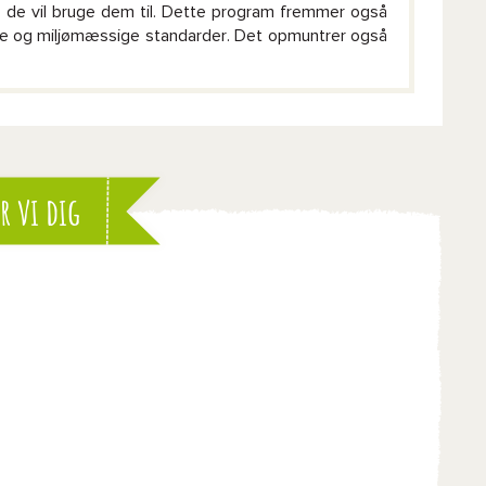
d de vil bruge dem til. Dette program fremmer også
le og miljømæssige standarder. Det opmuntrer også
r vi dig