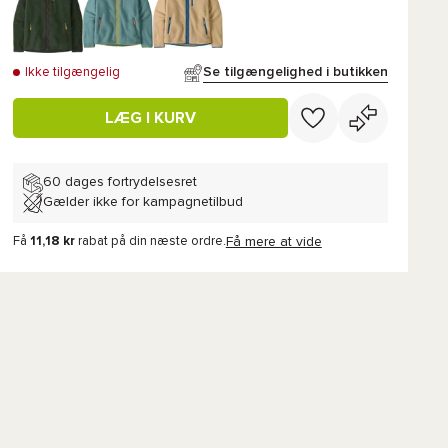
Se tilgængelighed i butikken
Ikke tilgængelig
LÆG I KURV
60 dages fortrydelsesret
Gælder ikke for kampagnetilbud
Få
11,18 kr
rabat på din næste ordre.
Få mere at vide