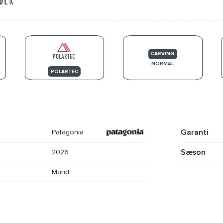
CARVING
NORMAL
POLARTEC
Garanti
Patagonia
Sæson
2026
Mand