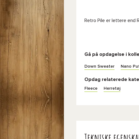
Retro Pile er lettere end 
Gå på opdagelse i koll
Down Sweater
Nano Pu
Opdag relaterede kate
Fleece
Herretøj
Tekniske egenska