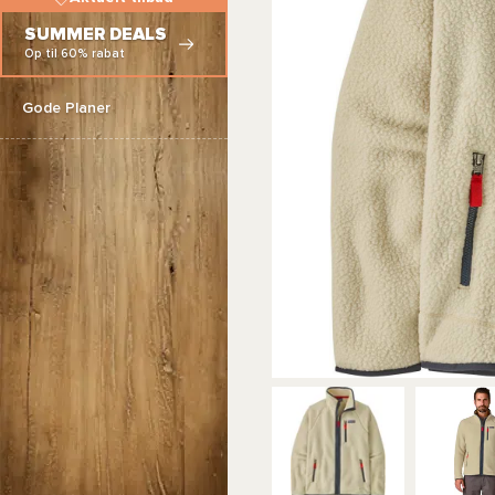
SUMMER DEALS
Op til 60% rabat
Gode Planer