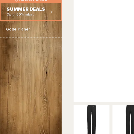
SUMMER DEALS
Op til 60% rabat
Gode Planer