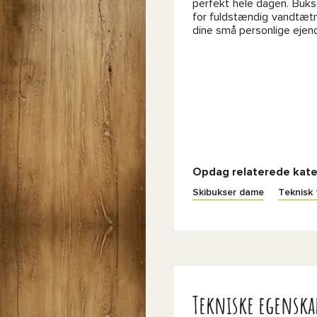
perfekt hele dagen. Buk
for fuldstændig vandtæt
dine små personlige ejend
Opdag relaterede kate
Skibukser dame
Teknisk 
Tekniske egenska