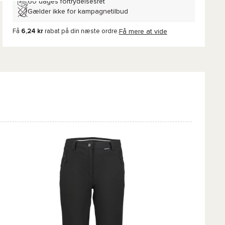
60 dages fortrydelsesret
Gælder ikke for kampagnetilbud
Få
6,24 kr
rabat på din næste ordre.
Få mere at vide