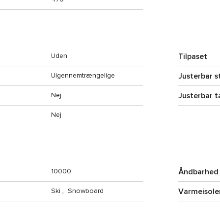
Tilpaset
Uden
Justerbar s
Uigennemtrængelige
Justerbar t
Nej
Nej
Åndbarhed
10000
Varmeisole
Ski
,
Snowboard