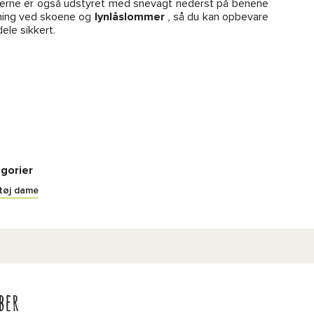
serne er også udstyret med snevagt nederst på benene
ning ved skoene og
lynlåslommer
, så du kan opbevare
ele sikkert.
gorier
tøj dame
ber