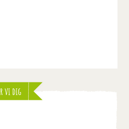
r vi dig