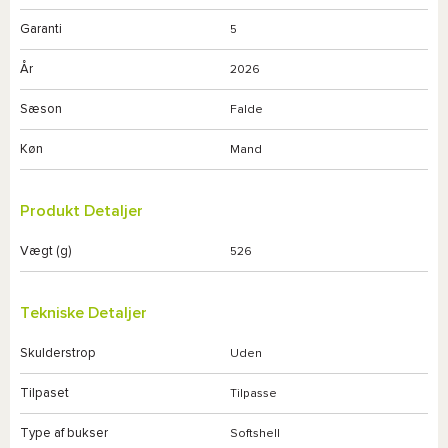
Garanti
5
År
2026
Sæson
Falde
Køn
Mand
Produkt Detaljer
Vægt (g)
526
Tekniske Detaljer
Skulderstrop
Uden
Tilpaset
Tilpasse
Type af bukser
Softshell