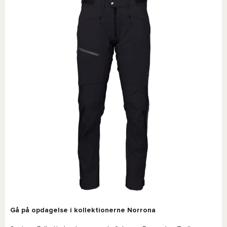
Gå på opdagelse i kollektionerne Norrona