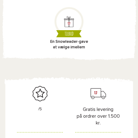
TILBUD
En Snowleader-gave
at vælge imellem
/5
Gratis levering
på ordrer over 1.500
kr.